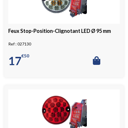
Feux Stop-Position-Clignotant LED Ø 95 mm
027130
€
50
17