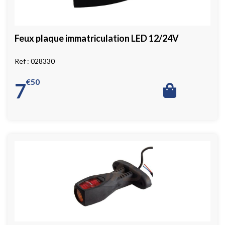
Feux plaque immatriculation LED 12/24V
028330
€
50
7