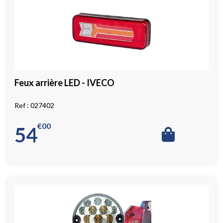
Feux arrière LED - IVECO
027402
€
00
54