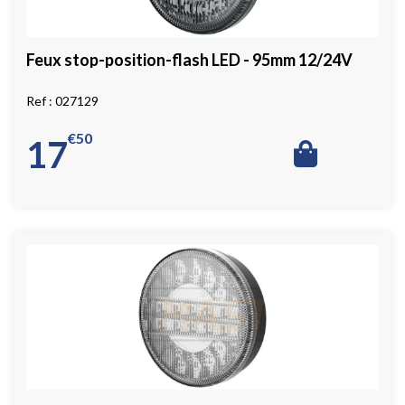
Feux stop-position-flash LED - 95mm 12/24V
027129
€
50
17