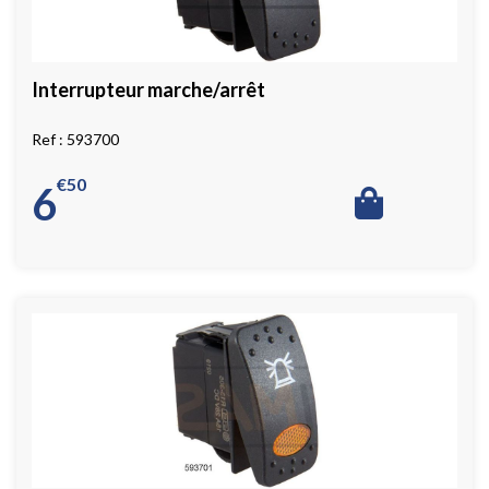
Interrupteur marche/arrêt
593700
€
50
6