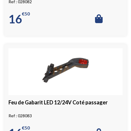
028082
€
50
16
Feu de Gabarit LED 12/24V Coté passager
028083
€
50