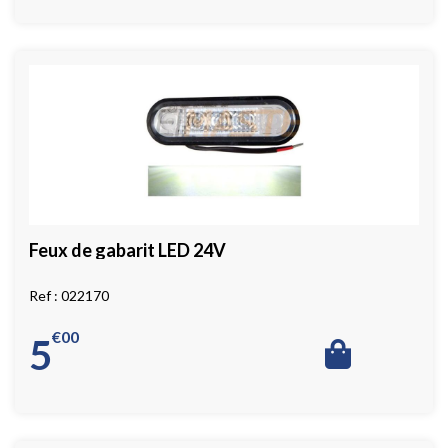
Feux de gabarit LED 24V
022170
€
00
5