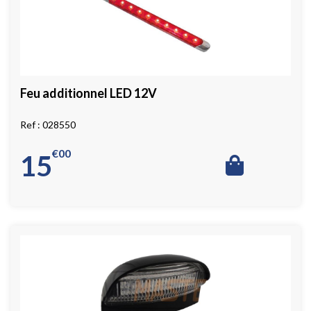
Feu additionnel LED 12V
028550
€
00
15