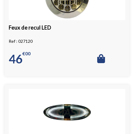
Feux de recul LED
027120
€
00
46