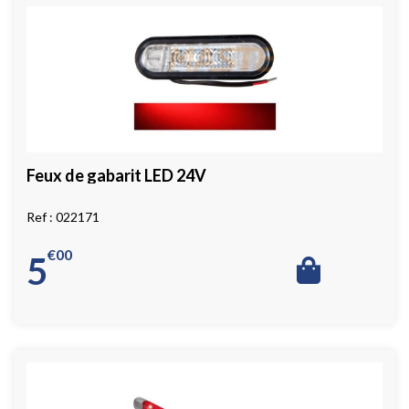
Feux de gabarit LED 24V
022171
€
00
5