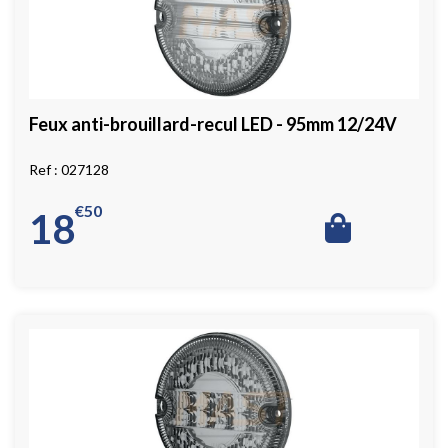
Feux anti-brouillard-recul LED - 95mm 12/24V
027128
€
50
18