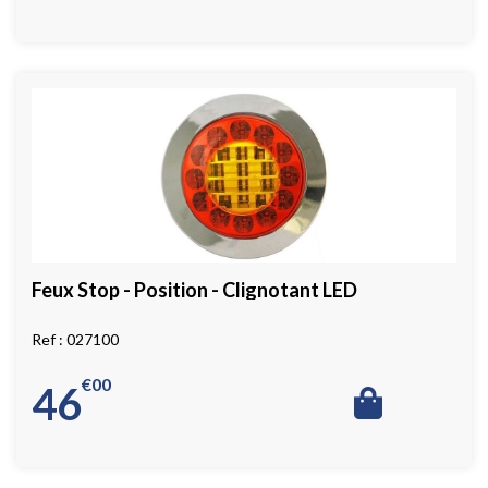
Feux Stop - Position - Clignotant LED
027100
€
00
46