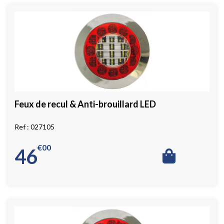
Feux de recul & Anti-brouillard LED
027105
€
00
46