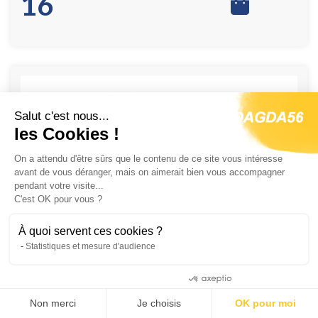
16
Salut c'est nous...
les Cookies !
On a attendu d'être sûrs que le contenu de ce site vous intéresse
avant de vous déranger, mais on aimerait bien vous accompagner
pendant votre visite...
C'est OK pour vous ?
Feu de Gabarit LED 12/24V Coté chauffeur
À quoi servent ces cookies ?
028087
Statistiques et mesure d'audience
€
50
16
Consentements certifiés par
Non merci
Je choisis
OK pour moi