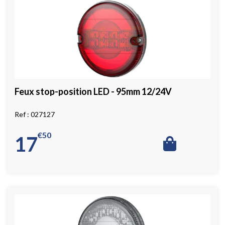
Feux stop-position LED - 95mm 12/24V
027127
€
50
17