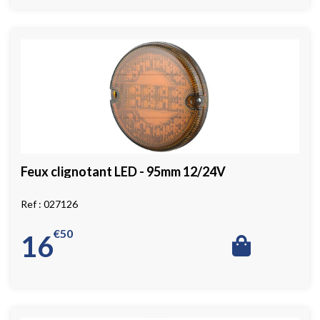
Feux clignotant LED - 95mm 12/24V
027126
€
50
16