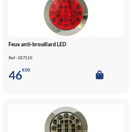
Feux anti-brouillard LED
027110
€
00
46