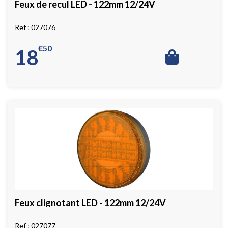
Feux de recul LED - 122mm 12/24V
027076
€
50
18
Feux clignotant LED - 122mm 12/24V
027077