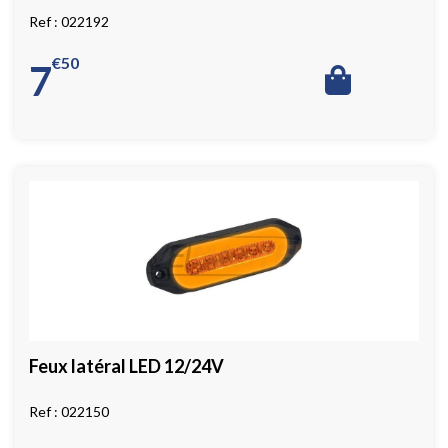
022192
€
50
7
Feux latéral LED 12/24V
022150