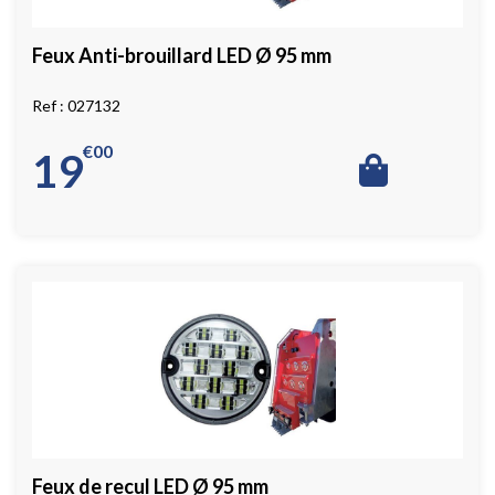
Feux Anti-brouillard LED Ø 95 mm
027132
€
00
19
Feux de recul LED Ø 95 mm