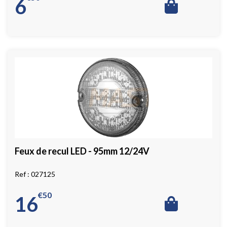
6
Feux de recul LED - 95mm 12/24V
027125
€
50
16