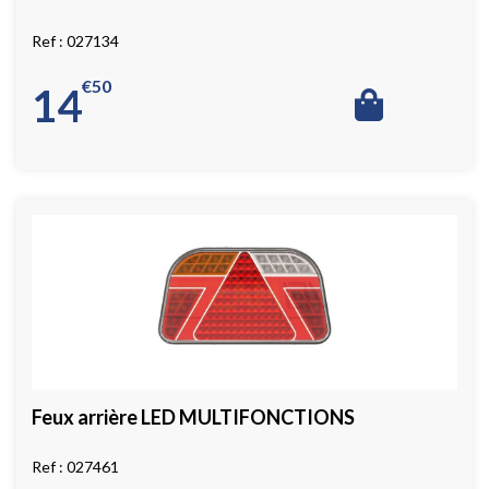
027134
€
50
14
Feux arrière LED MULTIFONCTIONS
027461