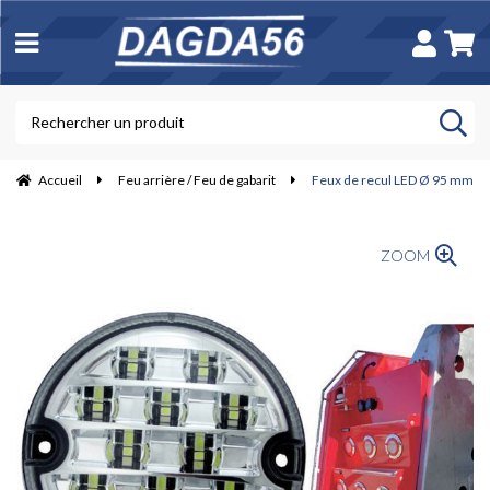
Accueil
Feu arrière / Feu de gabarit
Feux de recul LED Ø 95 mm
ZOOM