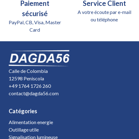
Paiement
Service Client
A votre écoute par e-mail
sécurisé
ou téléphone
PayPal, CB, Visa, Master
Card
Calle de Colombia
12598 Peniscola
+49 1764 1726 260
contact@dagda56.com
Catégories
Alimentation energie
Outillage utile
Signalisation lumineuse