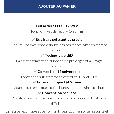
Feu arrière LED – 12/24 V
Fonction : Feu de recul – Ø 95 mm
✅
Éclairage puissant et précis
– Assure une excellente visibilité lors des manœuvres en marche
arrière
✅
Technologie LED
– Faible consommation, durée de vie prolongée et allumage
instantané
✅
Compatibilité universelle
– Fonctionne sur systèmes électriques 12 V et 24 V
✅
Format compact Ø 95 mm
– Adapté aux remorques, poids lourds, bus et engins spéciaux
✅
Conception robuste
– Résiste aux vibrations, aux chocs et aux conditions climatiques
difficiles
Un feu de recul fiable et performant, idéal pour renforcer sécurité et