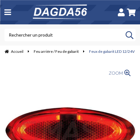
Accueil
Feu arrière / Feu de gabarit
Feux de gabarit LED 12/24V
ZOOM