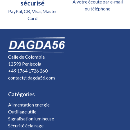
A votre écoute par e-mail
sécurisé
ou téléphone
PayPal, CB, Visa, Master
Card
Calle de Colombia
12598 Peniscola
+49 1764 1726 260
contact@dagda56.com
Catégories
Alimentation energie
Outillage utile
Signalisation lumineuse
Sécurité éclairage