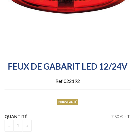
FEUX DE GABARIT LED 12/24V
Ref 022192
QUANTITÉ
7
.50
€
H.T.