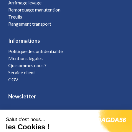
Arrimage levage
Remorquage manutention
Treuils
Rangement transport
Informations
Politique de confidentialité
Mentions légales
Qui sommes nous ?
Service client
CGV
Newsletter
Salut c'est nous...
Vous affirmez avoir pris connaissance de notre
politique de
les Cookies !