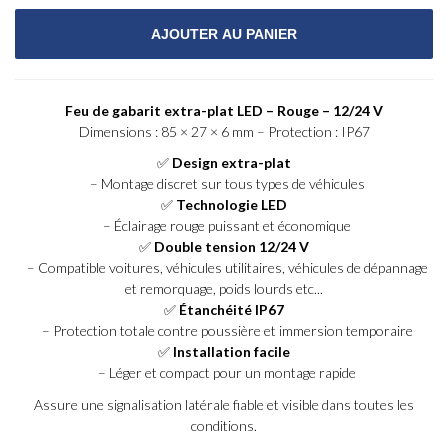
Feu de gabarit extra-plat LED – Rouge – 12/24 V
Dimensions : 85 × 27 × 6 mm – Protection : IP67
✅
Design extra-plat
– Montage discret sur tous types de véhicules
✅
Technologie LED
– Éclairage rouge puissant et économique
✅
Double tension 12/24 V
– Compatible voitures, véhicules utilitaires, véhicules de dépannage
et remorquage, poids lourds etc...
✅
Étanchéité IP67
– Protection totale contre poussière et immersion temporaire
✅
Installation facile
– Léger et compact pour un montage rapide
Assure une signalisation latérale fiable et visible dans toutes les
conditions.