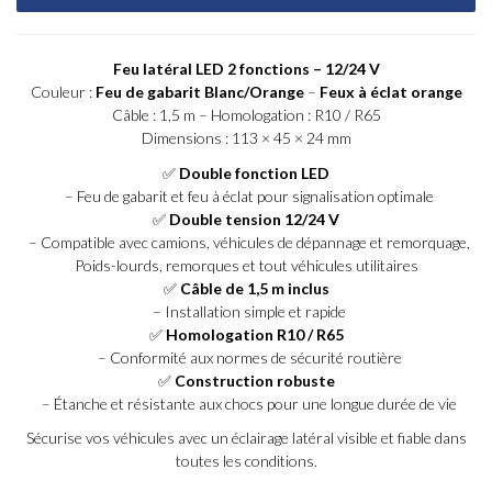
Feu latéral LED 2 fonctions – 12/24 V
Couleur :
Feu de gabarit Blanc/Orange
–
Feux à éclat orange
Câble : 1,5 m – Homologation : R10 / R65
Dimensions : 113 × 45 × 24 mm
✅
Double fonction LED
– Feu de gabarit et feu à éclat pour signalisation optimale
✅
Double tension 12/24 V
– Compatible avec camions, véhicules de dépannage et remorquage,
Poids-lourds, remorques et tout véhicules utilitaires
✅
Câble de 1,5 m inclus
– Installation simple et rapide
✅
Homologation R10 / R65
– Conformité aux normes de sécurité routière
✅
Construction robuste
– Étanche et résistante aux chocs pour une longue durée de vie
Sécurise vos véhicules avec un éclairage latéral visible et fiable dans
toutes les conditions.