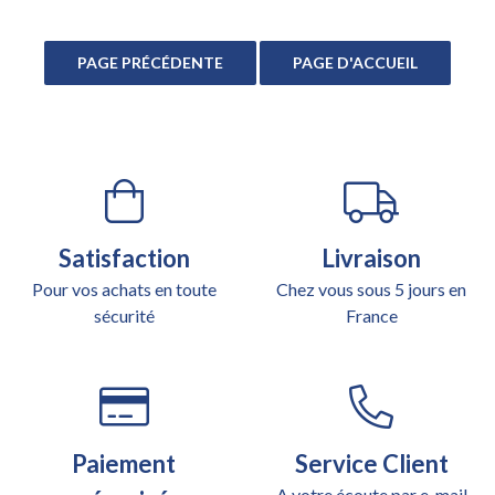
Satisfaction
Livraison
Pour vos achats en toute
Chez vous sous 5 jours en
sécurité
France
Paiement
Service Client
A votre écoute par e-mail