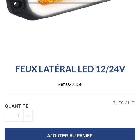
FEUX LATÉRAL LED 12/24V
Ref 022158
34
.50
€
H.T.
QUANTITÉ