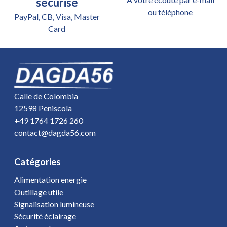
sécurisé
ou téléphone
PayPal, CB, Visa, Master
Card
Calle de Colombia
12598 Peniscola
+49 1764 1726 260
contact@dagda56.com
Catégories
Alimentation energie
Outillage utile
Signalisation lumineuse
Sécurité éclairage