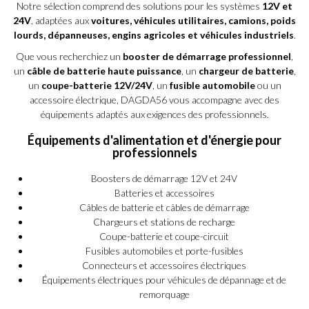
Notre sélection comprend des solutions pour les systèmes
12V et
24V
, adaptées aux
voitures, véhicules utilitaires, camions, poids
lourds, dépanneuses, engins agricoles et véhicules industriels
.
Que vous recherchiez un
booster de démarrage professionnel
,
un
câble de batterie haute puissance
, un
chargeur de batterie
,
un
coupe-batterie 12V/24V
, un
fusible automobile
ou un
accessoire électrique, DAGDA56 vous accompagne avec des
équipements adaptés aux exigences des professionnels.
Équipements d'alimentation et d'énergie pour
professionnels
Boosters de démarrage 12V et 24V
Batteries et accessoires
Câbles de batterie et câbles de démarrage
Chargeurs et stations de recharge
Coupe-batterie et coupe-circuit
Fusibles automobiles et porte-fusibles
Connecteurs et accessoires électriques
Équipements électriques pour véhicules de dépannage et de
remorquage