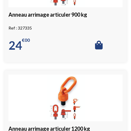
Anneau arrimage articuler 900 kg
327335
€
00
24
Anneau arrimage articuler 1200 kg