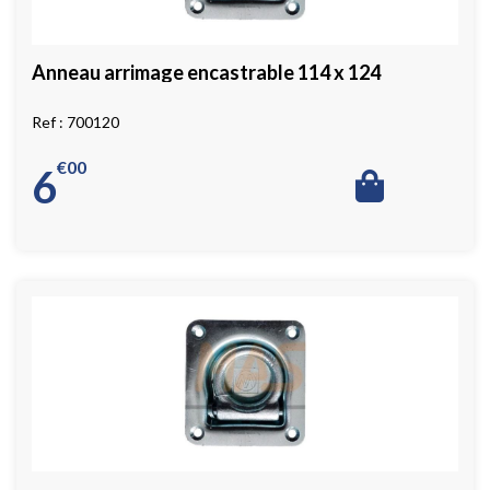
Anneau arrimage encastrable 114 x 124
700120
€
00
6