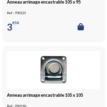
Anneau arrimage encastrable 105 x 95
700125
€
50
3
Anneau arrimage encastrable 105 x 105
700130