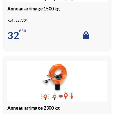
Anneau arrimage 1500 kg
327304
€
50
32
Anneau arrimage 2300 kg