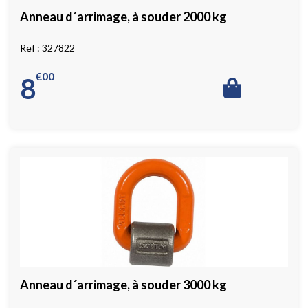
Anneau d´arrimage, à souder 2000 kg
327822
€
00
8
Anneau d´arrimage, à souder 3000 kg