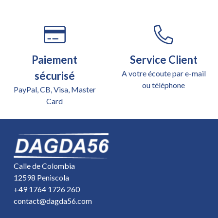
Paiement
Service Client
A votre écoute par e-mail
sécurisé
ou téléphone
PayPal, CB, Visa, Master
Card
Calle de Colombia
12598 Peniscola
+49 1764 1726 260
contact@dagda56.com