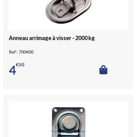
Anneau arrimage à visser - 2000 kg
700400
€
50
4