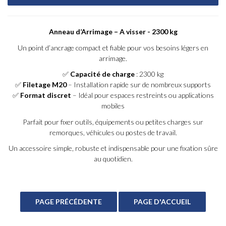
Anneau d’Arrimage – A visser - 2300 kg
Un point d’ancrage compact et fiable pour vos besoins légers en
arrimage.
✅
Capacité de charge
: 2300 kg
✅
Filetage M20
– Installation rapide sur de nombreux supports
✅
Format discret
– Idéal pour espaces restreints ou applications
mobiles
Parfait pour fixer outils, équipements ou petites charges sur
remorques, véhicules ou postes de travail.
Un accessoire simple, robuste et indispensable pour une fixation sûre
au quotidien.