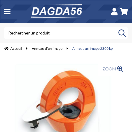
Accueil
Anneau d´arrimage
Anneau arrimage 2300 kg
ZOOM