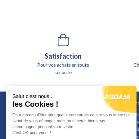
Satisfaction
Pour vos achats en toute
Ch
sécurité
Salut c'est nous...
Catégori
les Cookies !
Alimentati
On a attendu d'être sûrs que le contenu de ce site vous intéresse
avant de vous déranger, mais on aimerait bien vous
Outillage u
accompagner pendant votre visite...
Signalisat
Calle de Colombia
C'est OK pour vous ?
Sécurité é
12598 Peniscola