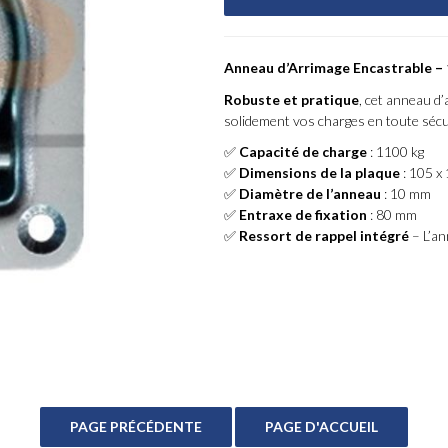
Anneau d’Arrimage Encastrable – 
Robuste et pratique
, cet anneau d
solidement vos charges en toute sécu
✅
Capacité de charge
: 1100 kg
✅
Dimensions de la plaque
: 105 x
✅
Diamètre de l’anneau
: 10 mm
✅
Entraxe de fixation
: 80 mm
✅
Ressort de rappel intégré
– L’an