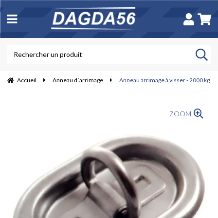
Accueil
Anneau d´arrimage
Anneau arrimage à visser - 2000 kg
ZOOM