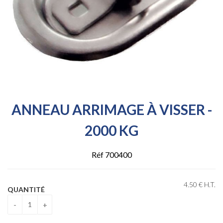
ANNEAU ARRIMAGE À VISSER -
2000 KG
Réf 700400
4
.50
€
H.T.
QUANTITÉ