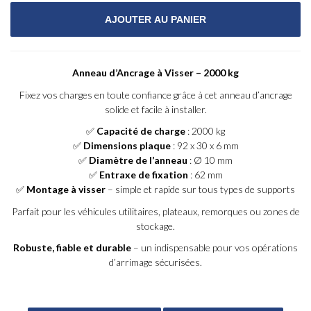
Anneau d’Ancrage à Visser – 2000 kg
Fixez vos charges en toute confiance grâce à cet anneau d’ancrage
solide et facile à installer.
✅
Capacité de charge
: 2000 kg
✅
Dimensions plaque
: 92 x 30 x 6 mm
✅
Diamètre de l’anneau
: Ø 10 mm
✅
Entraxe de fixation
: 62 mm
✅
Montage à visser
– simple et rapide sur tous types de supports
Parfait pour les véhicules utilitaires, plateaux, remorques ou zones de
stockage.
Robuste, fiable et durable
– un indispensable pour vos opérations
d’arrimage sécurisées.