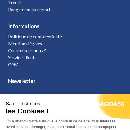
Treuils
Rangement transport
Informations
Politique de confidentialité
Mentions légales
Qui sommes nous ?
Service client
CGV
Newsletter
Salut c'est nous...
les Cookies !
Vous affirmez avoir pris connaissance de notre
politique de
confidentialité
. Vous disposez d'un droit d'accès, de rectification et
On a attendu d'être sûrs que le contenu de ce site vous intéresse
d'opposition.
avant de vous déranger, mais on aimerait bien vous accompagner