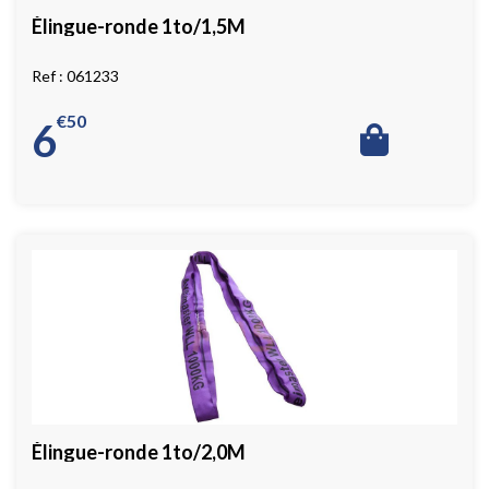
Élingue-ronde 1to/1,5M
061233
€
50
6
Élingue-ronde 1to/2,0M