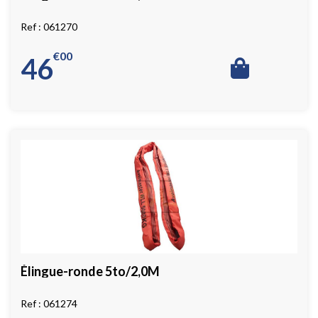
061270
€
00
46
Élingue-ronde 5to/2,0M
061274