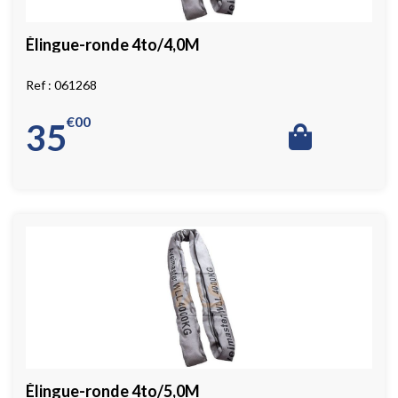
Élingue-ronde 4to/4,0M
061268
€
00
35
Élingue-ronde 4to/5,0M