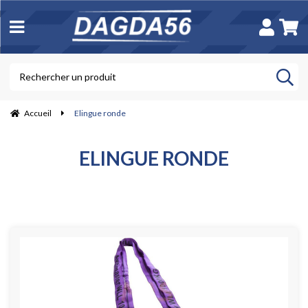
Accueil
Elingue ronde
ELINGUE RONDE