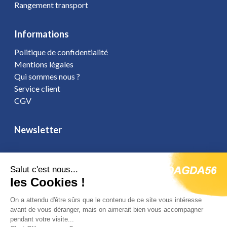
Rangement transport
Informations
Politique de confidentialité
Mentions légales
Qui sommes nous ?
Service client
CGV
Newsletter
Salut c'est nous...
les Cookies !
Vous affirmez avoir pris connaissance de notre
politique de
confidentialité
. Vous disposez d'un droit d'accès, de rectification et
On a attendu d'être sûrs que le contenu de ce site vous intéresse
d'opposition.
avant de vous déranger, mais on aimerait bien vous accompagner
pendant votre visite...