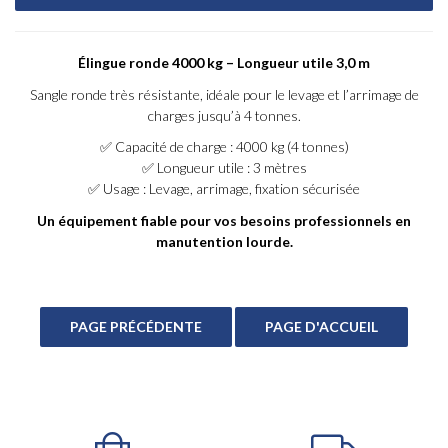
Élingue ronde 4000 kg – Longueur utile 3,0 m
Sangle ronde très résistante, idéale pour le levage et l’arrimage de
charges jusqu’à 4 tonnes.
✅ Capacité de charge : 4000 kg (4 tonnes)
✅ Longueur utile : 3 mètres
✅ Usage : Levage, arrimage, fixation sécurisée
Un équipement fiable pour vos besoins professionnels en
manutention lourde.