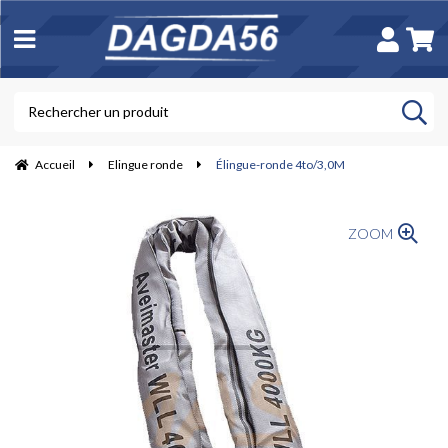
Accueil
Elingue ronde
Élingue-ronde 4to/3,0M
ZOOM