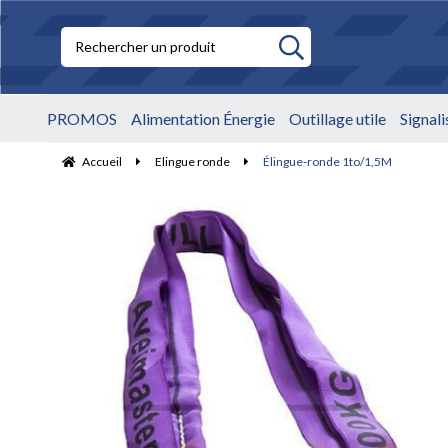
PROMOS
Alimentation Énergie
Outillage utile
Signal
Accueil
Elingue ronde
Élingue-ronde 1to/1,5M