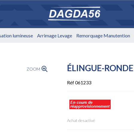
isation lumineuse
Arrimage Levage
Remorquage Manutention
ÉLINGUE-RONDE
ZOOM
Réf 061233
Achat desactivé