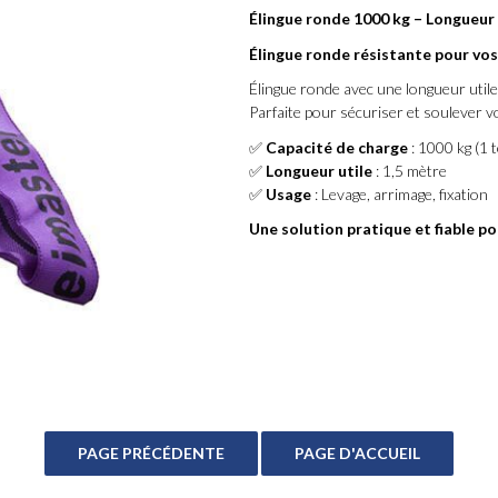
Élingue ronde 1000 kg – Longueur 
Élingue ronde résistante pour vos
Élingue ronde avec une longueur utile
Parfaite pour sécuriser et soulever v
✅
Capacité de charge
: 1000 kg (1 
✅
Longueur utile
: 1,5 mètre
✅
Usage
: Levage, arrimage, fixation
Une solution pratique et fiable po