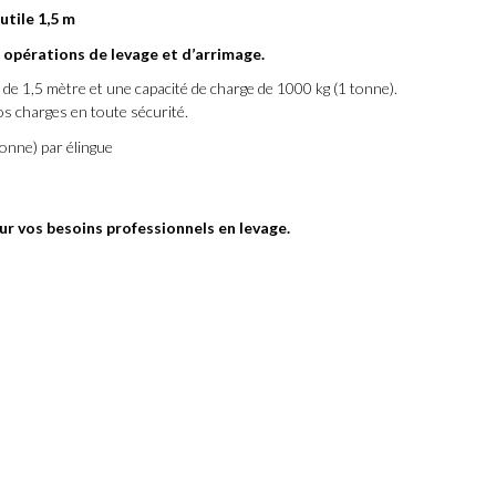
utile 1,5 m
 opérations de levage et d’arrimage.
 de 1,5 mètre et une capacité de charge de 1000 kg (1 tonne).
os charges en toute sécurité.
tonne) par élingue
ur vos besoins professionnels en levage.