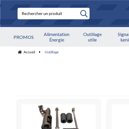
Alimentation
Outillage
Signa
PROMOS
Énergie
utile
lum
Accueil
Outillage