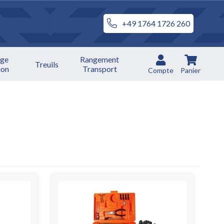
+49 1764 1726 260
ge
Rangement
Treuils
ion
Transport
Compte
Panier