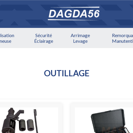
lisation
Sécurité
Arrimage
Remorqua
ineuse
Éclairage
Levage
Manutent
OUTILLAGE