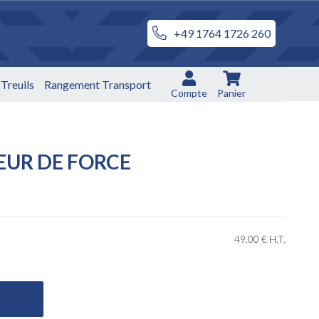
+49 1764 1726 260
Treuils
Rangement Transport
Compte
Panier
EUR DE FORCE
49
.00
€
H.T.