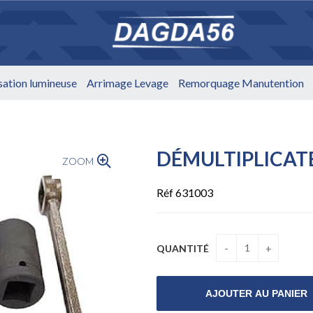
isation lumineuse
Arrimage Levage
Remorquage Manutention
DÉMULTIPLICAT
ZOOM
Réf 631003
QUANTITÉ