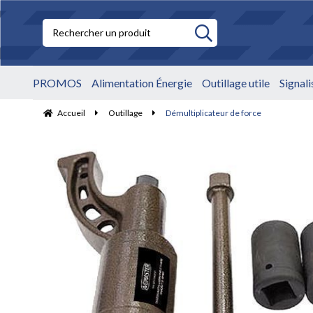
PROMOS
Alimentation Énergie
Outillage utile
Signal
Accueil
Outillage
Démultiplicateur de force