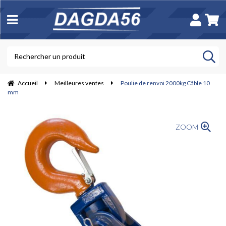
Accueil
Meilleures ventes
Poulie de renvoi 2000kg Câble 10
mm
ZOOM