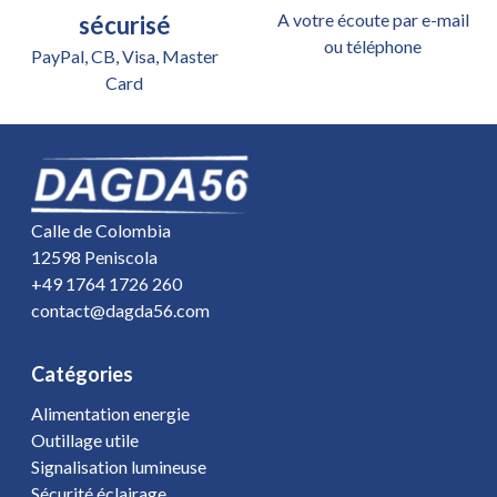
A votre écoute par e-mail
sécurisé
ou téléphone
PayPal, CB, Visa, Master
Card
Calle de Colombia
12598 Peniscola
+49 1764 1726 260
contact@dagda56.com
Catégories
Alimentation energie
Outillage utile
Signalisation lumineuse
Sécurité éclairage