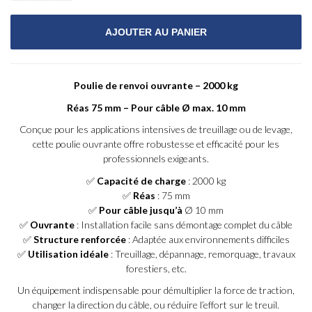
Poulie de renvoi ouvrante – 2000 kg
Réas 75 mm – Pour câble Ø max. 10 mm
Conçue pour les applications intensives de treuillage ou de levage,
cette poulie ouvrante offre robustesse et efficacité pour les
professionnels exigeants.
✅
Capacité de charge
: 2000 kg
✅
Réas
: 75 mm
✅
Pour câble jusqu’à
Ø 10 mm
✅
Ouvrante
: Installation facile sans démontage complet du câble
✅
Structure renforcée
: Adaptée aux environnements difficiles
✅
Utilisation idéale
: Treuillage, dépannage, remorquage, travaux
forestiers, etc.
Un équipement indispensable pour démultiplier la force de traction,
changer la direction du câble, ou réduire l’effort sur le treuil.