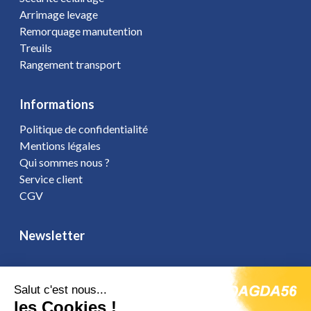
Arrimage levage
Remorquage manutention
Treuils
Rangement transport
Informations
Politique de confidentialité
Mentions légales
Qui sommes nous ?
Service client
CGV
Newsletter
Salut c'est nous...
les Cookies !
Vous affirmez avoir pris connaissance de notre
politique de