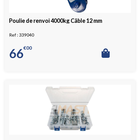
Poulie de renvoi 4000kg Câble 12 mm
339040
€
00
66