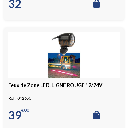
32
Feux de Zone LED, LIGNE ROUGE 12/24V
042650
€
00
39