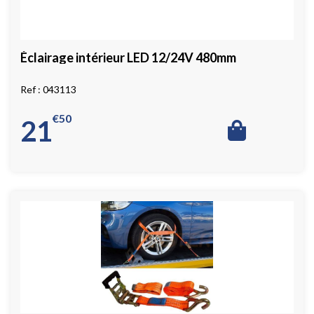
Éclairage intérieur LED 12/24V 480mm
043113
€
50
21