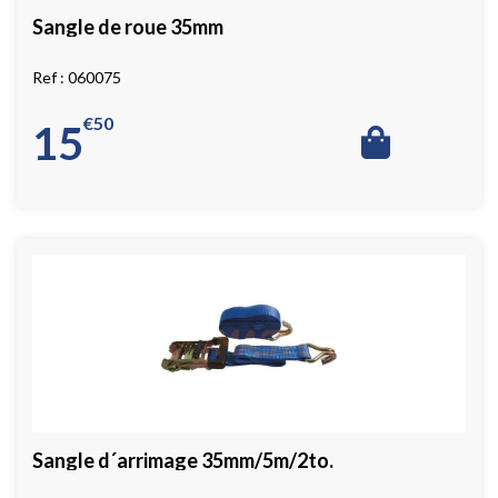
Sangle de roue 35mm
060075
€
50
15
Sangle d´arrimage 35mm/5m/2to.