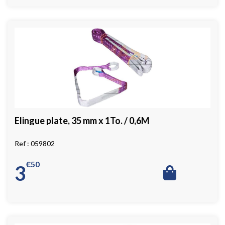
Elingue plate, 35 mm x 1To. / 0,6M
059802
€
50
3