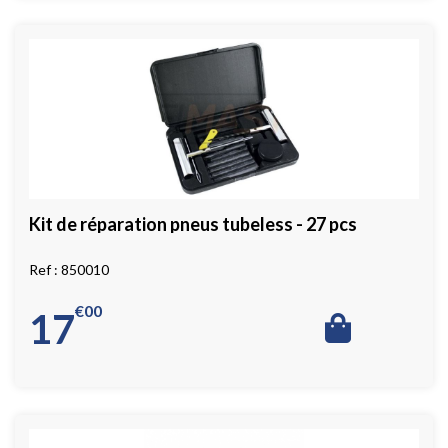
Kit de réparation pneus tubeless - 27 pcs
850010
€
00
17