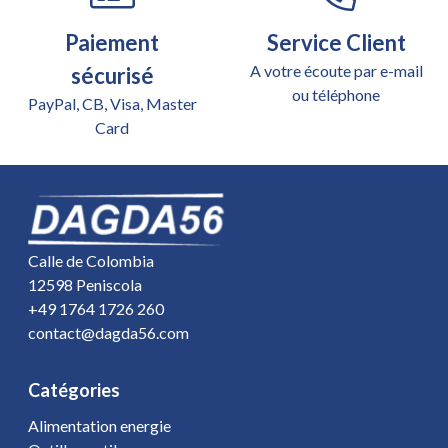
Paiement
Service Client
A votre écoute par e-mail
sécurisé
ou téléphone
PayPal, CB, Visa, Master
Card
Calle de Colombia
12598 Peniscola
+49 1764 1726 260
contact@dagda56.com
Catégories
Alimentation energie