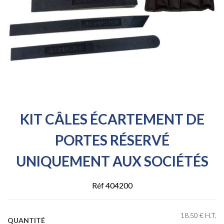
KIT CÂLES ÉCARTEMENT DE
PORTES RÉSERVÉ
UNIQUEMENT AUX SOCIÉTÉS
Réf 404200
18
.50
€
H.T.
QUANTITÉ