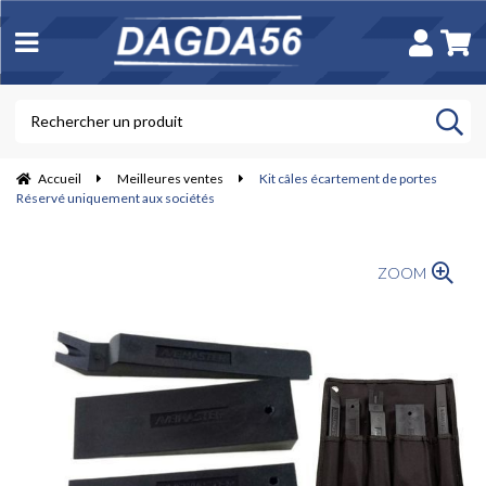
Accueil
Meilleures ventes
Kit câles écartement de portes
Réservé uniquement aux sociétés
ZOOM