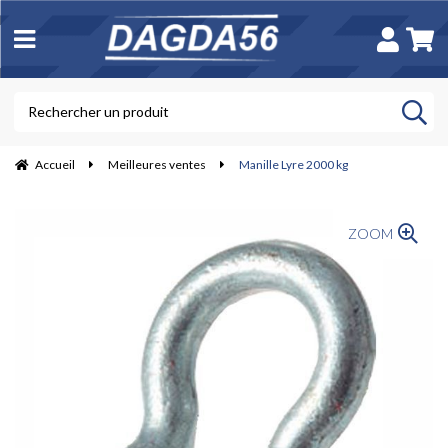
Accueil
Meilleures ventes
Manille Lyre 2000 kg
ZOOM