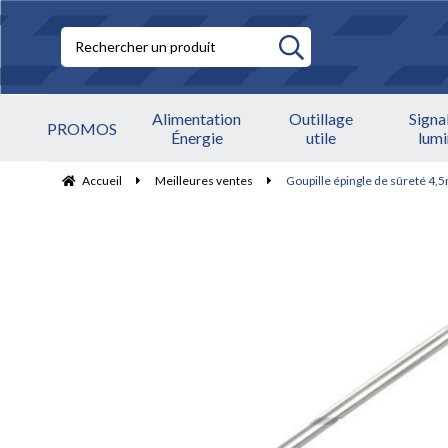
Alimentation
Outillage
Signa
PROMOS
Énergie
utile
lum
Accueil
Meilleures ventes
Goupille épingle de sûreté 4