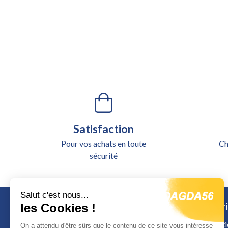
Satisfaction
Pour vos achats en toute
Ch
sécurité
Salut c'est nous...
Catégori
les Cookies !
Alimentati
On a attendu d'être sûrs que le contenu de ce site vous intéresse