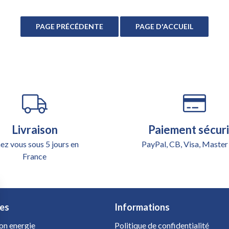
Livraison
Paiement sécur
ez vous sous 5 jours en
PayPal, CB, Visa, Master
France
es
Informations
on energie
Politique de confidentialité