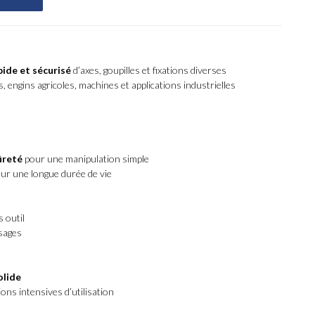
pide et sécurisé
d’axes, goupilles et fixations diverses
, engins agricoles, machines et applications industrielles
ûreté
pour une manipulation simple
ur une longue durée de vie
s outil
sages
olide
ons intensives d’utilisation