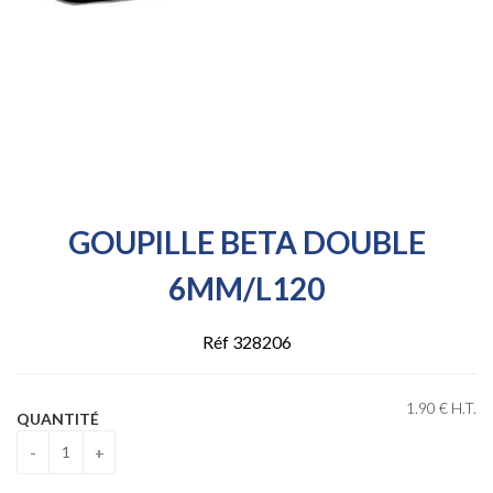
GOUPILLE BETA DOUBLE
6MM/L120
Réf 328206
1
.90
€
H.T.
QUANTITÉ