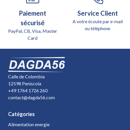
Paiement
Service Client
A votre écoute par e-mail
sécurisé
ou téléphone
PayPal, CB, Visa, Master
Card
Calle de Colombia
12598 Peniscola
+49 1764 1726 260
contact@dagda56.com
Catégories
Alimentation energie