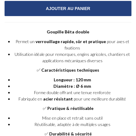
Goupille Bêta double
Permet un
verrouillage rapide, sûr et pratique
pour axes et
fixations
Utilisation idéale pour remorques, engins agricoles, chantiers et
applications mécaniques diverses
✅
Caractéristiques techniques
Longueur : 120 mm
Diamètre : Ø 6 mm
Forme double offrant une tenue renforcée
Fabriquée en
acier résistant
pour une meilleure durabilité
✅
Pratique & réutilisable
Mise en place et retrait sans outil
Réutilisable, adaptée à de multiples usages
✅
Durabilité & sécurité