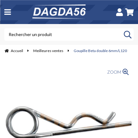
Accueil
Meilleures ventes
Goupille Beta double 6mm/L120
ZOOM