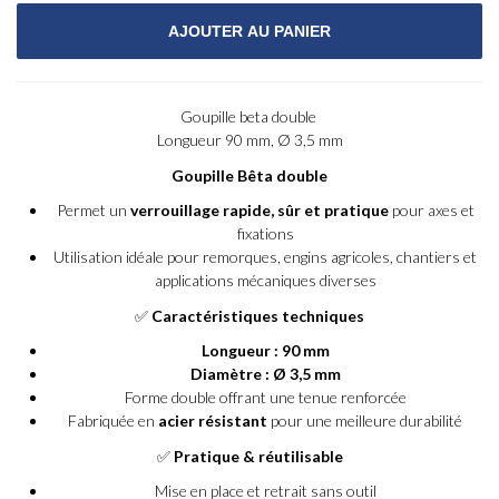
Goupille beta double
Longueur 90 mm, Ø 3,5 mm
Goupille Bêta double
Permet un
verrouillage rapide, sûr et pratique
pour axes et
fixations
Utilisation idéale pour remorques, engins agricoles, chantiers et
applications mécaniques diverses
✅
Caractéristiques techniques
Longueur : 90 mm
Diamètre : Ø 3,5 mm
Forme double offrant une tenue renforcée
Fabriquée en
acier résistant
pour une meilleure durabilité
✅
Pratique & réutilisable
Mise en place et retrait sans outil