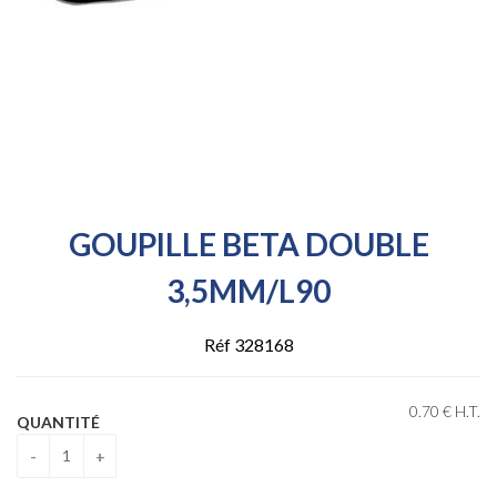
GOUPILLE BETA DOUBLE
3,5MM/L90
Réf 328168
0
.70
€
H.T.
QUANTITÉ