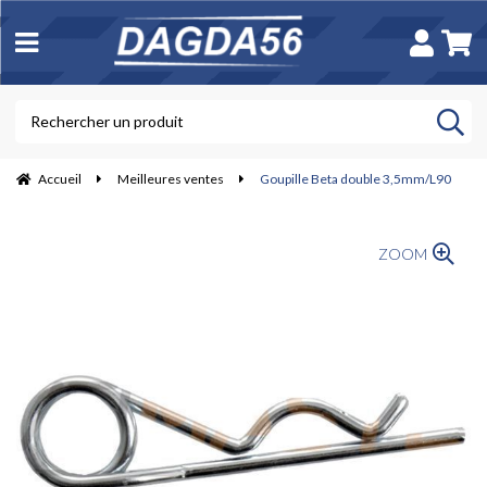
Accueil
Meilleures ventes
Goupille Beta double 3,5mm/L90
ZOOM