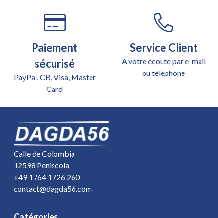
Paiement
Service Client
A votre écoute par e-mail
sécurisé
ou téléphone
PayPal, CB, Visa, Master
Card
Calle de Colombia
12598 Peniscola
+49 1764 1726 260
contact@dagda56.com
Catégories