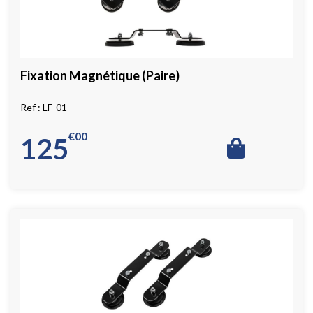
Fixation Magnétique (Paire)
LF-01
€
00
125