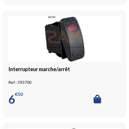
Interrupteur marche/arrêt
593700
€
50
6