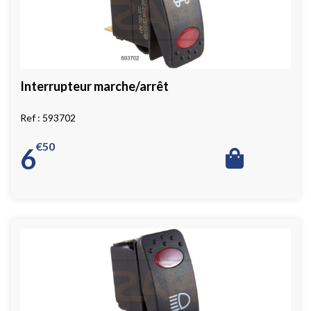
Interrupteur marche/arrêt
593702
€
50
6