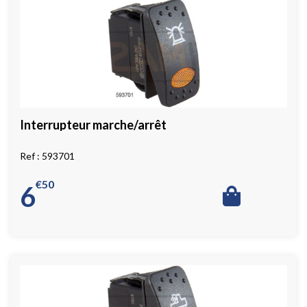
Interrupteur marche/arrêt
593701
€
50
6