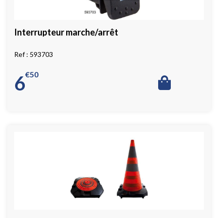
Interrupteur marche/arrêt
593703
€
50
6