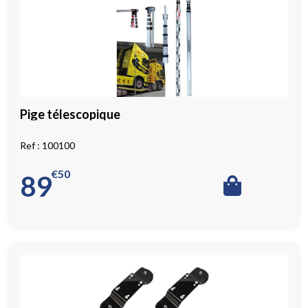
Pige télescopique
100100
€
50
89