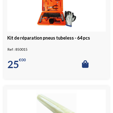
Kit de réparation pneus tubeless - 64 pcs
850015
€
00
25