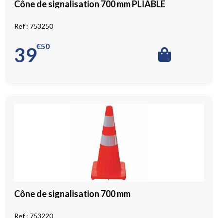
Cône de signalisation 700 mm PLIABLE
753250
€
50
39
Cône de signalisation 700 mm
753220