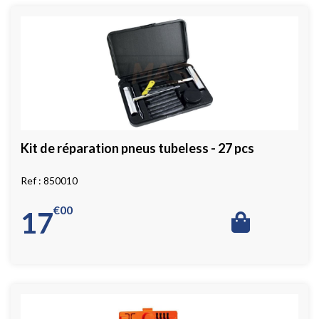
Kit de réparation pneus tubeless - 27 pcs
850010
€
00
17