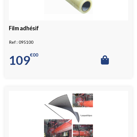
Film adhésif
095100
€
00
109