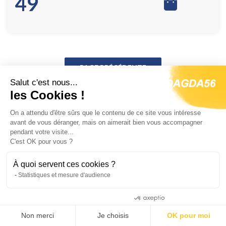
49
Salut c'est nous...
les Cookies !
On a attendu d'être sûrs que le contenu de ce site vous intéresse
avant de vous déranger, mais on aimerait bien vous accompagner
pendant votre visite...
C'est OK pour vous ?
Satisfaction
Livraison
À quoi servent ces cookies ?
Pour vos achats en toute
Chez vous sous 5 jours en
Statistiques et mesure d'audience
sécurité
France
Consentements certifiés par
Non merci
Je choisis
OK pour moi