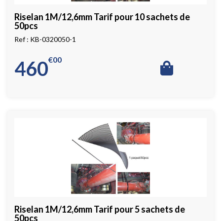
Riselan 1M/12,6mm Tarif pour 10 sachets de
50pcs
KB-0320050-1
€
00
460
Riselan 1M/12,6mm Tarif pour 5 sachets de
50pcs