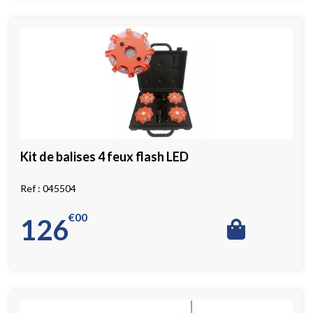
Kit de balises 4 feux flash LED
045504
€
00
126