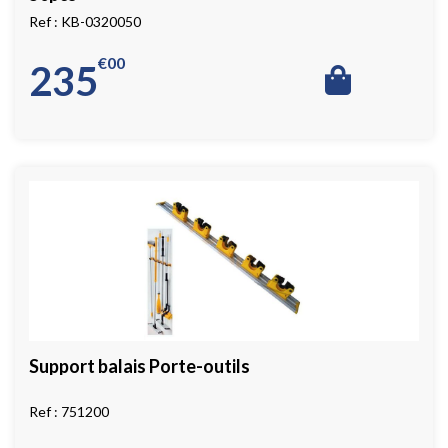
KB-0320050
€
00
235
Support balais Porte-outils
751200