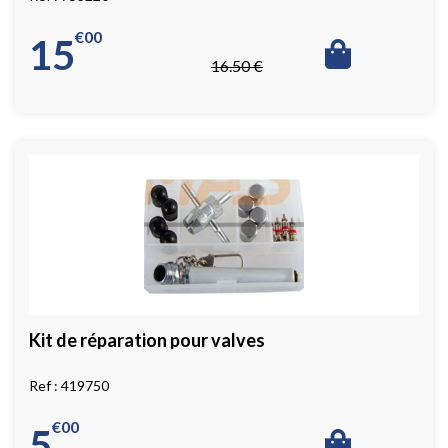
€
00
15
16
.50
€
Kit de réparation pour valves
419750
€
00
5