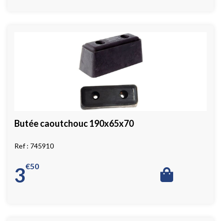
Butée caoutchouc 190x65x70
745910
€
50
3