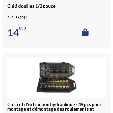
Clé á douilles 1/2 pouce
867014
€
50
14
Coffret d'extraction hydraulique - 49 pcs pour
montage et démontage des roulements et