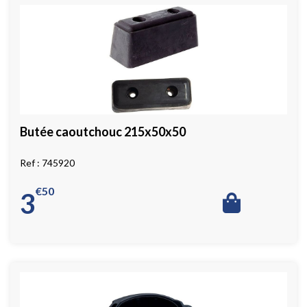
Butée caoutchouc 215x50x50
745920
€
50
3