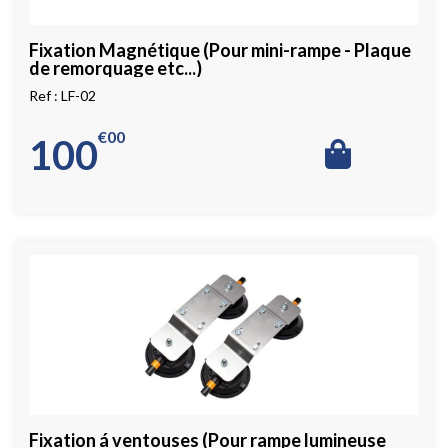
Fixation Magnétique (Pour mini-rampe - Plaque
de remorquage etc...)
LF-02
€
00
100
Fixation á ventouses (Pour rampe lumineuse