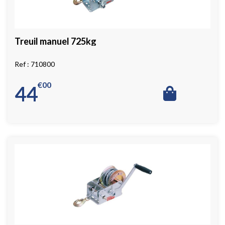
Treuil manuel 725kg
710800
€
00
44