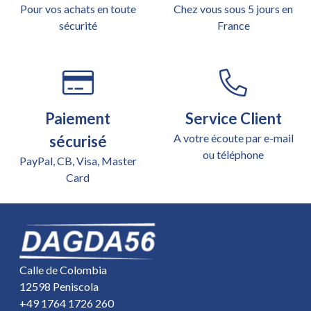
Pour vos achats en toute
Chez vous sous 5 jours en
sécurité
France
Paiement
Service Client
A votre écoute par e-mail
sécurisé
ou téléphone
PayPal, CB, Visa, Master
Card
Calle de Colombia
12598 Peniscola
+49 1764 1726 260