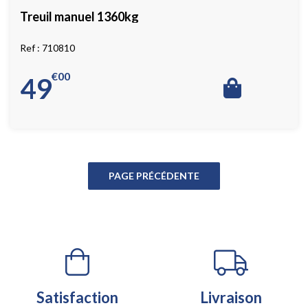
Treuil manuel 1360kg
710810
€
00
49
Satisfaction
Livraison