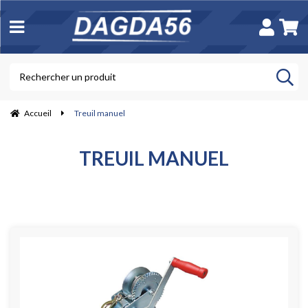
Accueil
Treuil manuel
TREUIL MANUEL