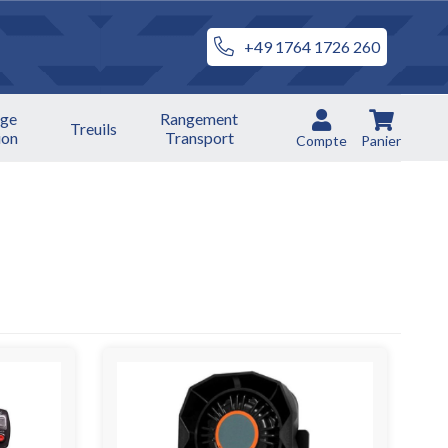
+49 1764 1726 260
ge
Rangement
Treuils
ion
Transport
Compte
Panier