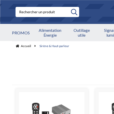
Alimentation
Outillage
Signa
PROMOS
Énergie
utile
lum
Accueil
Sirène & Haut-parleur