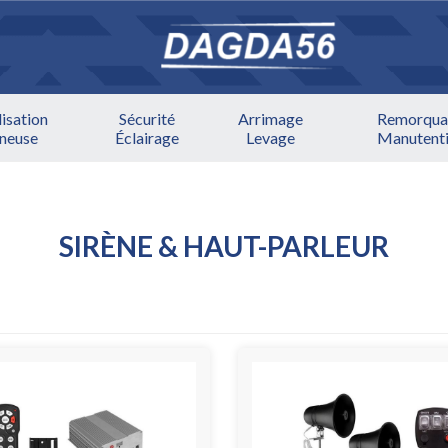
lisation
Sécurité
Arrimage
Remorqua
ineuse
Éclairage
Levage
Manutent
SIRÈNE & HAUT-PARLEUR