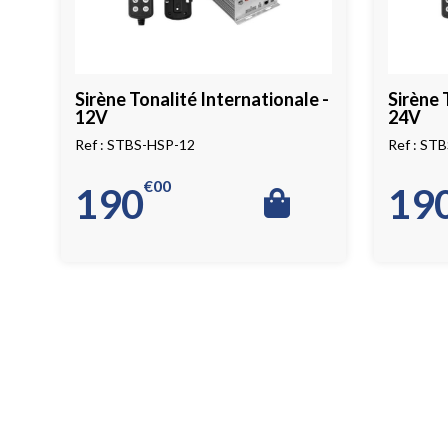
Sirène Tonalité Internationale -
Sirène 
12V
24V
STBS-HSP-12
STB
€
00
190
19