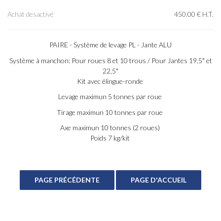
Achat desactivé
450
.00
€
H.T.
PAIRE - Système de levage PL - Jante ALU
Système à manchon: Pour roues 8 et 10 trous / Pour Jantes 19,5" et
22,5"
Kit avec élingue-ronde
Levage maximun 5 tonnes par roue
Tirage maximun 10 tonnes par roue
Axe maximun 10 tonnes (2 roues)
Poids 7 kg/kit