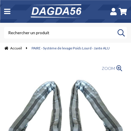
Accueil
PAIRE - Système de levage Poids Lourd - Jante ALU
ZOOM