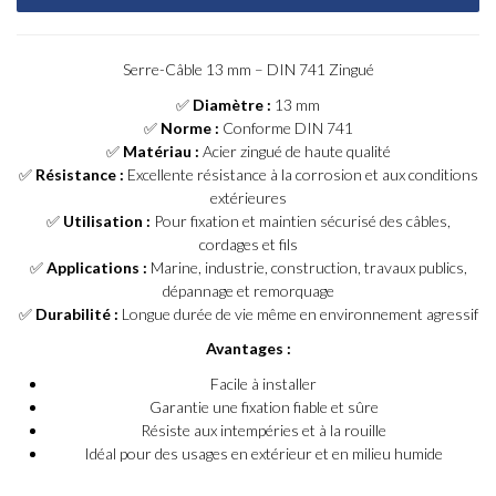
Serre-Câble 13 mm – DIN 741 Zingué
✅
Diamètre :
13 mm
✅
Norme :
Conforme DIN 741
✅
Matériau :
Acier zingué de haute qualité
✅
Résistance :
Excellente résistance à la corrosion et aux conditions
extérieures
✅
Utilisation :
Pour fixation et maintien sécurisé des câbles,
cordages et fils
✅
Applications :
Marine, industrie, construction, travaux publics,
dépannage et remorquage
✅
Durabilité :
Longue durée de vie même en environnement agressif
Avantages :
Facile à installer
Garantie une fixation fiable et sûre
Résiste aux intempéries et à la rouille
Idéal pour des usages en extérieur et en milieu humide