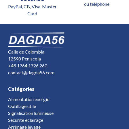
ou téléphone
PayPal, CB, Visa, Master
Card
Calle de Colombia
12598 Peniscola
+49 1764 1726 260
contact@dagda56.com
Catégories
Alimentation energie
Outillage utile
Signalisation lumineuse
Sécurité éclairage
Arrimage levage