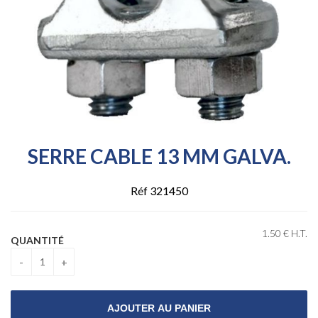
SERRE CABLE 13 MM GALVA.
Réf 321450
1
.50
€
H.T.
QUANTITÉ