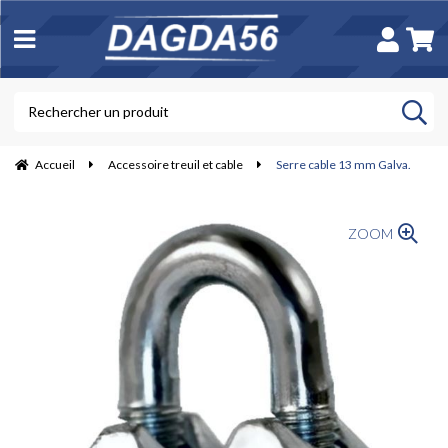
Accueil
Accessoire treuil et cable
Serre cable 13 mm Galva.
ZOOM