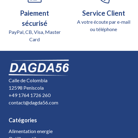
Paiement
Service Client
A votre écoute par e-mail
sécurisé
ou téléphone
PayPal, CB, Visa, Master
Card
Calle de Colombia
12598 Peniscola
+49 1764 1726 260
contact@dagda56.com
Catégories
Alimentation energie