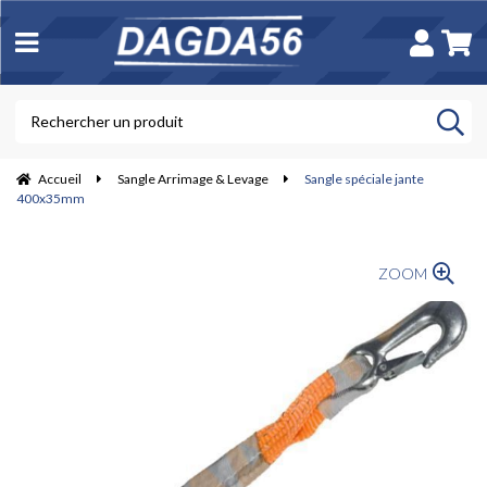
Accueil
Sangle Arrimage & Levage
Sangle spéciale jante
400x35mm
ZOOM