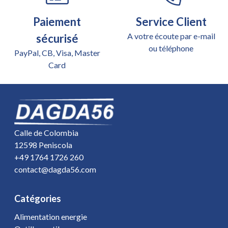
Paiement
Service Client
A votre écoute par e-mail
sécurisé
ou téléphone
PayPal, CB, Visa, Master
Card
Calle de Colombia
12598 Peniscola
+49 1764 1726 260
contact@dagda56.com
Catégories
Alimentation energie