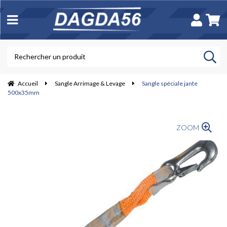
Accueil
Sangle Arrimage & Levage
Sangle spéciale jante
500x35mm
ZOOM