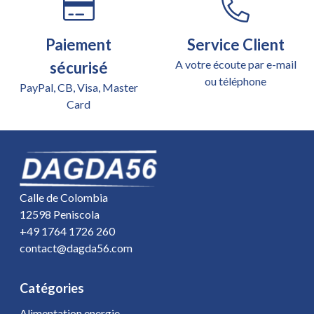
Paiement
Service Client
A votre écoute par e-mail
sécurisé
ou téléphone
PayPal, CB, Visa, Master
Card
Calle de Colombia
12598 Peniscola
+49 1764 1726 260
contact@dagda56.com
Catégories
Alimentation energie