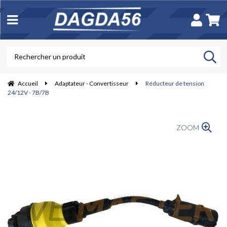
Accueil
Adaptateur - Convertisseur
Réducteur de tension
24/12V - 7B/7B
ZOOM