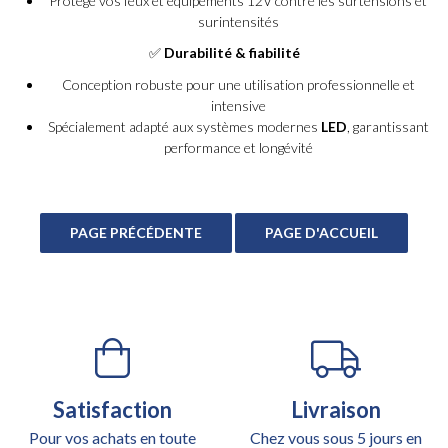
Protège vos feux et équipements 12V contre les surtensions et
surintensités
✅
Durabilité & fiabilité
Conception robuste pour une utilisation professionnelle et
intensive
Spécialement adapté aux systèmes modernes
LED
, garantissant
performance et longévité
Satisfaction
Livraison
Pour vos achats en toute
Chez vous sous 5 jours en