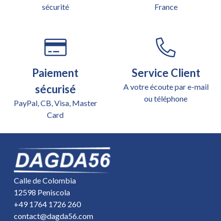
sécurité
France
Paiement
Service Client
A votre écoute par e-mail
sécurisé
ou téléphone
PayPal, CB, Visa, Master
Card
Calle de Colombia
12598 Peniscola
+49 1764 1726 260
contact@dagda56.com