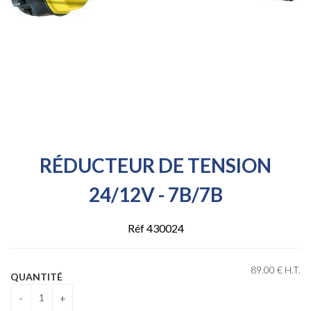
RÉDUCTEUR DE TENSION
24/12V - 7B/7B
Réf 430024
89
.00
€
H.T.
QUANTITÉ