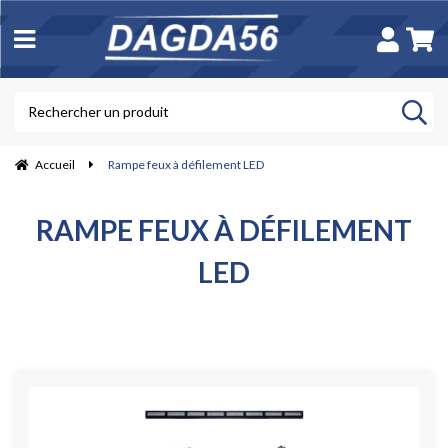
Accueil
Rampe feux à défilement LED
RAMPE FEUX À DÉFILEMENT
LED