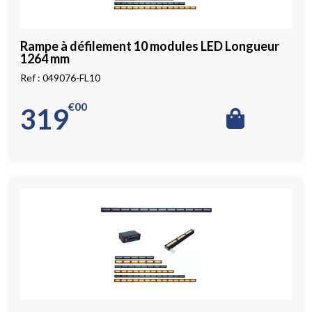
Rampe à défilement 10 modules LED Longueur
1264 mm
049076-FL10
€
00
319