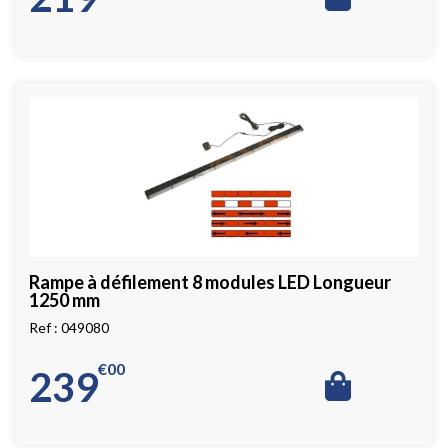
Rampe à défilement 8 modules LED Longueur
1250 mm
049080
€
00
239