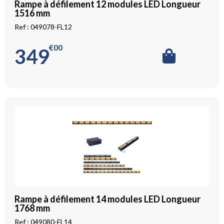
Rampe à défilement 12 modules LED Longueur
1516 mm
049078-FL12
€
00
349
Rampe à défilement 14 modules LED Longueur
1768 mm
049080-FL14