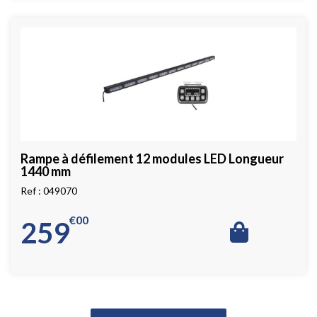
Rampe à défilement 12 modules LED Longueur
1440 mm
049070
€
00
259