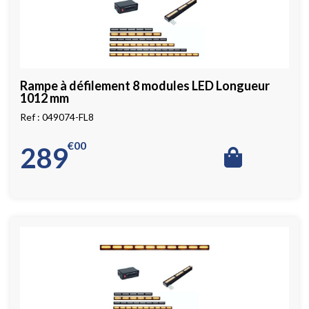
Rampe à défilement 8 modules LED Longueur
1012 mm
049074-FL8
€
00
289