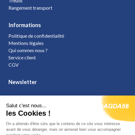
Treuils
Rangement transport
Informations
Politique de confidentialité
Mentions légales
Qui sommes nous ?
Service client
CGV
Newsletter
Salut c'est nous...
les Cookies !
Vous affirmez avoir pris connaissance de notre
politique de
confidentialité
. Vous disposez d'un droit d'accès, de rectification et
On a attendu d'être sûrs que le contenu de ce site vous intéresse
d'opposition.
avant de vous déranger, mais on aimerait bien vous accompagner