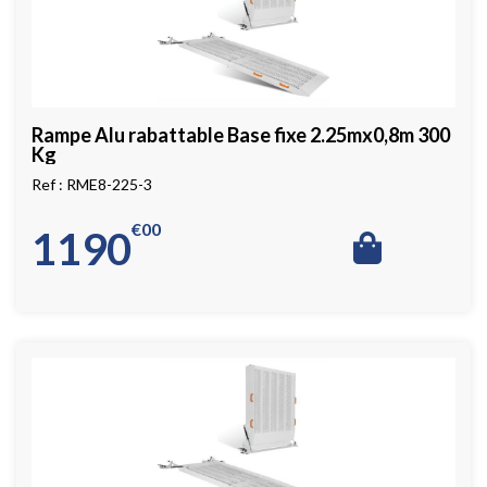
Rampe Alu rabattable Base fixe 2.25mx0,8m 300
Kg
RME8-225-3
€
00
1190