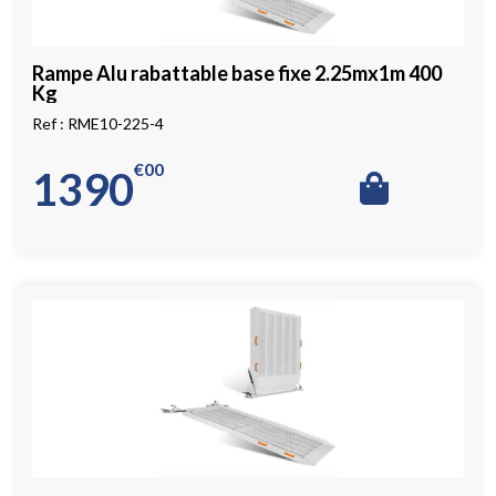
Rampe Alu rabattable base fixe 2.25mx1m 400
Kg
RME10-225-4
€
00
1390