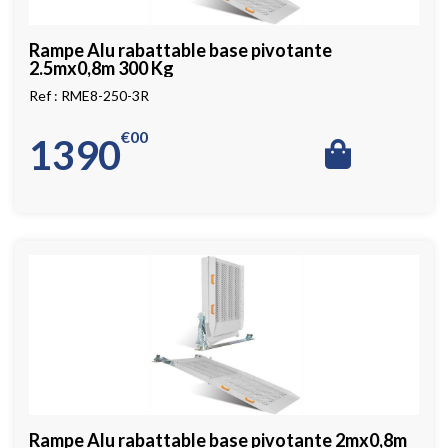
Rampe Alu rabattable base pivotante
2.5mx0,8m 300 Kg
RME8-250-3R
€
00
1390
Rampe Alu rabattable base pivotante 2mx0,8m