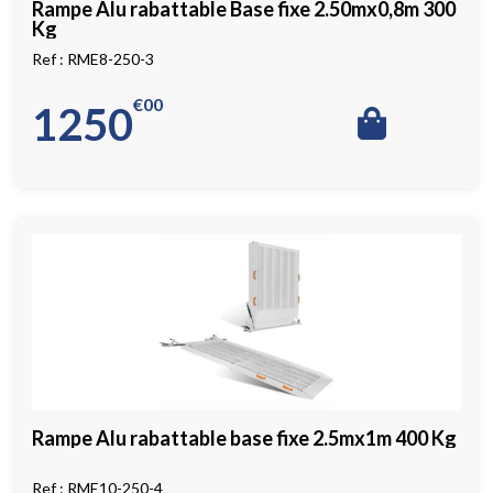
Rampe Alu rabattable Base fixe 2.50mx0,8m 300
Kg
RME8-250-3
€
00
1250
Rampe Alu rabattable base fixe 2.5mx1m 400 Kg
RME10-250-4