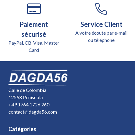
Paiement
Service Client
A votre écoute par e-mail
sécurisé
ou téléphone
PayPal, CB, Visa, Master
Card
Calle de Colombia
12598 Peniscola
+49 1764 1726 260
contact@dagda56.com
Catégories