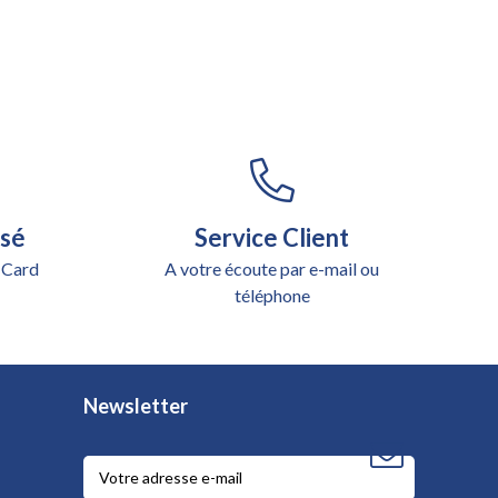
isé
Service Client
 Card
A votre écoute par e-mail ou
téléphone
Newsletter