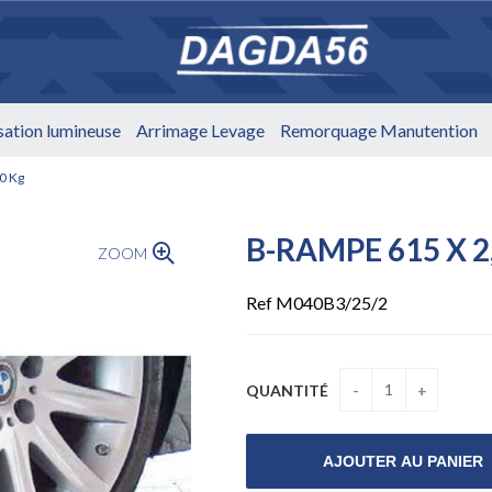
isation lumineuse
Arrimage Levage
Remorquage Manutention
0 Kg
B-RAMPE 615 X 2
ZOOM
Ref M040B3/25/2
QUANTITÉ