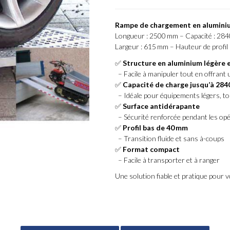
Rampe de chargement en alumini
Longueur : 2500 mm – Capacité : 284
Largeur : 615 mm – Hauteur de profil
✅
Structure en aluminium légère 
– Facile à manipuler tout en offrant
✅
Capacité de charge jusqu’à 284
– Idéale pour équipements légers, to
✅
Surface antidérapante
– Sécurité renforcée pendant les op
✅
Profil bas de 40 mm
– Transition fluide et sans à-coups
✅
Format compact
– Facile à transporter et à ranger
Une solution fiable et pratique pour 