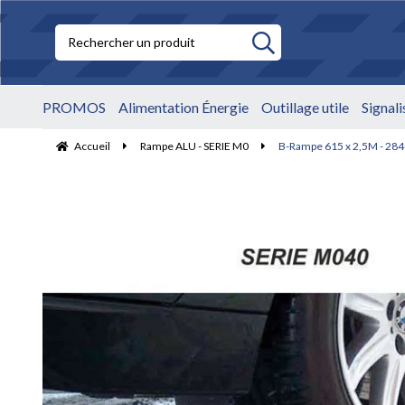
PROMOS
Alimentation Énergie
Outillage utile
Signal
Accueil
Rampe ALU - SERIE M0
B-Rampe 615 x 2,5M - 284