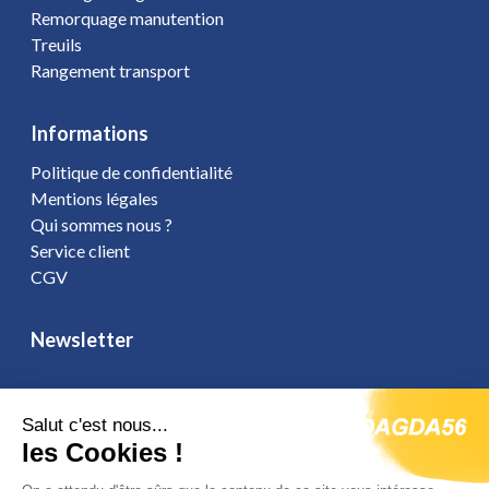
Remorquage manutention
Treuils
Rangement transport
Informations
Politique de confidentialité
Mentions légales
Qui sommes nous ?
Service client
CGV
Newsletter
Salut c'est nous...
Vous affirmez avoir pris connaissance de notre
politique de
les Cookies !
confidentialité
. Vous disposez d'un droit d'accès, de rectification et