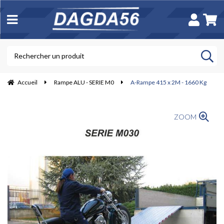
Accueil
Rampe ALU - SERIE M0
A-Rampe 415 x 2M - 1660 Kg
ZOOM