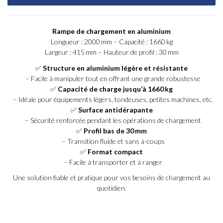
Rampe de chargement en aluminium
Longueur : 2000 mm – Capacité : 1660 kg
Largeur : 415 mm – Hauteur de profil : 30 mm
✅
Structure en aluminium légère et résistante
– Facile à manipuler tout en offrant une grande robustesse
✅
Capacité de charge jusqu’à 1660 kg
– Idéale pour équipements légers, tondeuses, petites machines, etc.
✅
Surface antidérapante
– Sécurité renforcée pendant les opérations de chargement
✅
Profil bas de 30 mm
– Transition fluide et sans à-coups
✅
Format compact
– Facile à transporter et à ranger
Une solution fiable et pratique pour vos besoins de chargement au
quotidien.