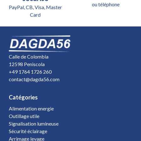
ou téléphone
PayPal, CB, Visa, Master
Card
Calle de Colombia
12598 Peniscola
+49 1764 1726 260
contact@dagda56.com
Catégories
Alimentation energie
Outillage utile
Signalisation lumineuse
Sécurité éclairage
Arrimage levage