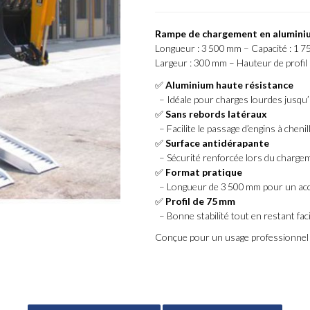
Rampe de chargement en aluminiu
Longueur : 3 500 mm – Capacité : 1 7
Largeur : 300 mm – Hauteur de profil
✅
Aluminium haute résistance
– Idéale pour charges lourdes jusqu’
✅
Sans rebords latéraux
– Facilite le passage d’engins à cheni
✅
Surface antidérapante
– Sécurité renforcée lors du charge
✅
Format pratique
– Longueur de 3 500 mm pour un acc
✅
Profil de 75 mm
– Bonne stabilité tout en restant fac
Conçue pour un usage professionnel int