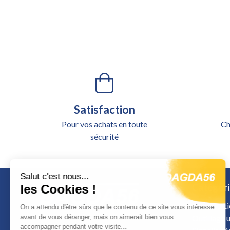
Satisfaction
Pour vos achats en toute
Ch
sécurité
Salut c'est nous...
Catégori
les Cookies !
Alimentati
On a attendu d'être sûrs que le contenu de ce site vous intéresse
Outillage u
avant de vous déranger, mais on aimerait bien vous
accompagner pendant votre visite...