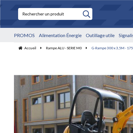
PROMOS
Alimentation Énergie
Outillage utile
Signal
Accueil
Rampe ALU - SERIE M0
G-Rampe 300 x 3,5M - 175