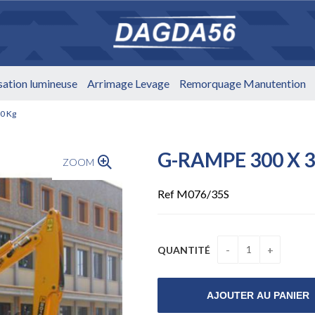
isation lumineuse
Arrimage Levage
Remorquage Manutention
0 Kg
G-RAMPE 300 X 3
ZOOM
Ref M076/35S
QUANTITÉ