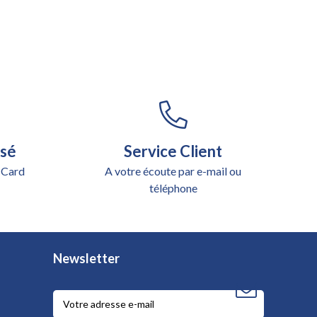
isé
Service Client
 Card
A votre écoute par e-mail ou
téléphone
Newsletter