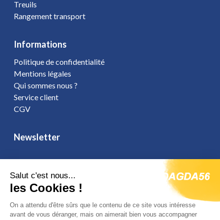
Treuils
Rangement transport
Informations
Politique de confidentialité
Mentions légales
Qui sommes nous ?
Service client
CGV
Newsletter
Salut c'est nous...
les Cookies !
Vous affirmez avoir pris connaissance de notre
politique de
confidentialité
. Vous disposez d'un droit d'accès, de rectification et
On a attendu d'être sûrs que le contenu de ce site vous intéresse
d'opposition.
avant de vous déranger, mais on aimerait bien vous accompagner