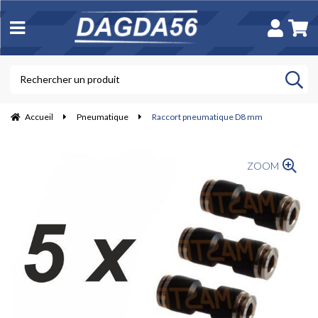
Accueil
Pneumatique
Raccort pneumatique D8 mm
ZOOM