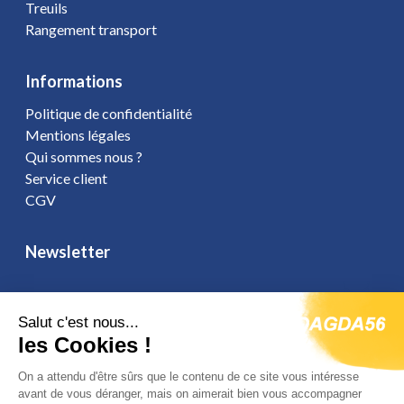
Treuils
Rangement transport
Informations
Politique de confidentialité
Mentions légales
Qui sommes nous ?
Service client
CGV
Newsletter
Salut c'est nous...
les Cookies !
Vous affirmez avoir pris connaissance de notre
politique de
confidentialité
. Vous disposez d'un droit d'accès, de rectification et
On a attendu d'être sûrs que le contenu de ce site vous intéresse
d'opposition.
avant de vous déranger, mais on aimerait bien vous accompagner