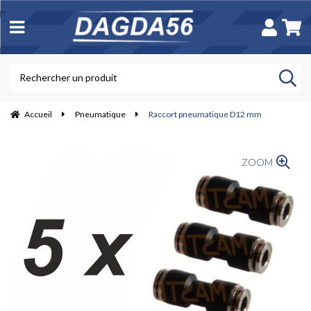
Accueil
Pneumatique
Raccort pneumatique D12 mm
ZOOM