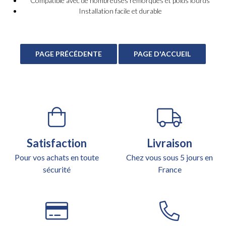
Compatible avec de nombreuses remorques et poids lourds
Installation facile et durable
Satisfaction
Livraison
Pour vos achats en toute
Chez vous sous 5 jours en
sécurité
France