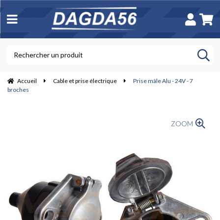
Accueil
Cable et prise électrique
Prise mâle Alu - 24V - 7
broches
ZOOM