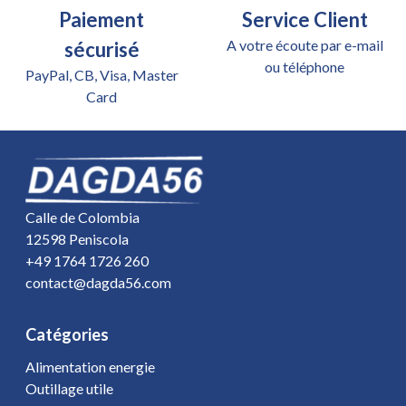
Paiement
Service Client
A votre écoute par e-mail
sécurisé
ou téléphone
PayPal, CB, Visa, Master
Card
Calle de Colombia
12598 Peniscola
+49 1764 1726 260
contact@dagda56.com
Catégories
Alimentation energie
Outillage utile