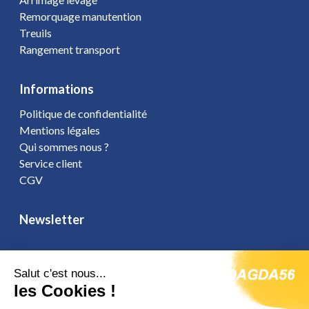
Remorquage manutention
Treuils
Rangement transport
Informations
Politique de confidentialité
Mentions légales
Qui sommes nous ?
Service client
CGV
Newsletter
Salut c'est nous...
les Cookies !
Vous affirmez avoir pris connaissance de notre
politique de
confidentialité
. Vous disposez d'un droit d'accès, de rectification et