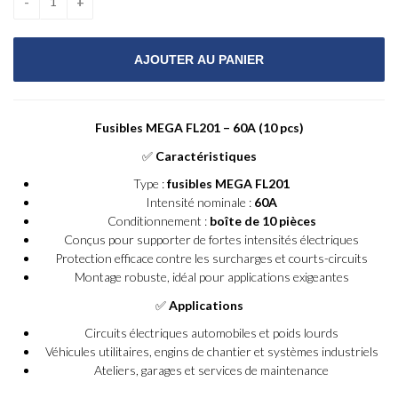
Fusibles MEGA FL201 – 60A (10 pcs)
✅
Caractéristiques
Type :
fusibles MEGA FL201
Intensité nominale :
60A
Conditionnement :
boîte de 10 pièces
Conçus pour supporter de fortes intensités électriques
Protection efficace contre les surcharges et courts-circuits
Montage robuste, idéal pour applications exigeantes
✅
Applications
Circuits électriques automobiles et poids lourds
Véhicules utilitaires, engins de chantier et systèmes industriels
Ateliers, garages et services de maintenance