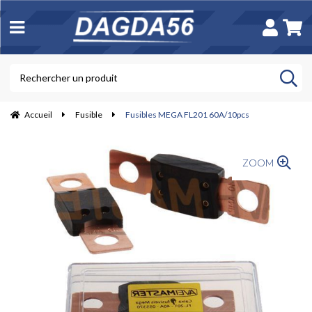
Accueil
Fusible
Fusibles MEGA FL201 60A/10pcs
ZOOM