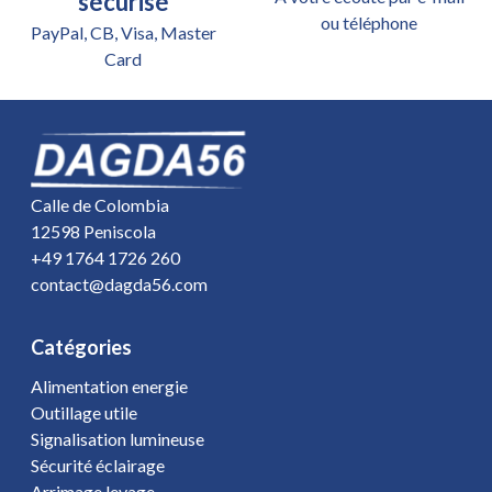
sécurisé
ou téléphone
PayPal, CB, Visa, Master
Card
Calle de Colombia
12598 Peniscola
+49 1764 1726 260
contact@dagda56.com
Catégories
Alimentation energie
Outillage utile
Signalisation lumineuse
Sécurité éclairage
Arrimage levage