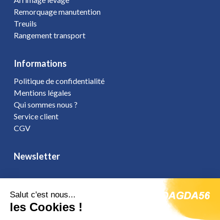
Remorquage manutention
Treuils
Rangement transport
Informations
Politique de confidentialité
Mentions légales
Qui sommes nous ?
Service client
CGV
Newsletter
Salut c'est nous...
les Cookies !
Vous affirmez avoir pris connaissance de notre
politique de
confidentialité
. Vous disposez d'un droit d'accès, de rectification et