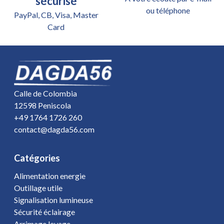
sécurisé
ou téléphone
PayPal, CB, Visa, Master
Card
Calle de Colombia
12598 Peniscola
+49 1764 1726 260
contact@dagda56.com
Catégories
Alimentation energie
Outillage utile
Signalisation lumineuse
Sécurité éclairage
Arrimage levage