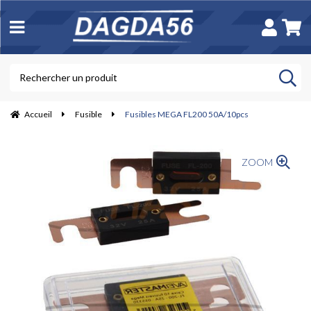
Accueil
Fusible
Fusibles MEGA FL200 50A/10pcs
ZOOM