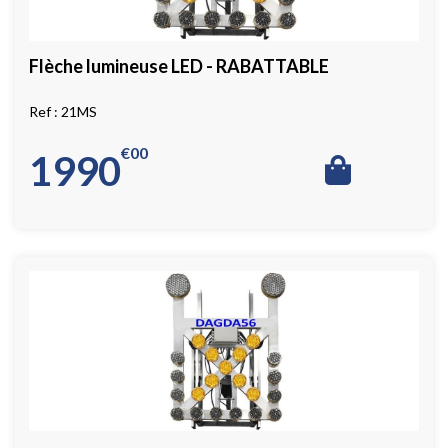
Flèche lumineuse LED - RABATTABLE
21MS
€
00
1990