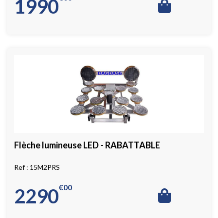
1990
Flèche lumineuse LED - RABATTABLE
15M2PRS
€
00
2290