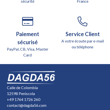
sécurité
France
Paiement
Service Client
A votre écoute par e-mail
sécurisé
ou téléphone
PayPal, CB, Visa, Master
Card
Calle de Colombia
12598 Peniscola
+49 1764 1726 260
contact@dagda56.com