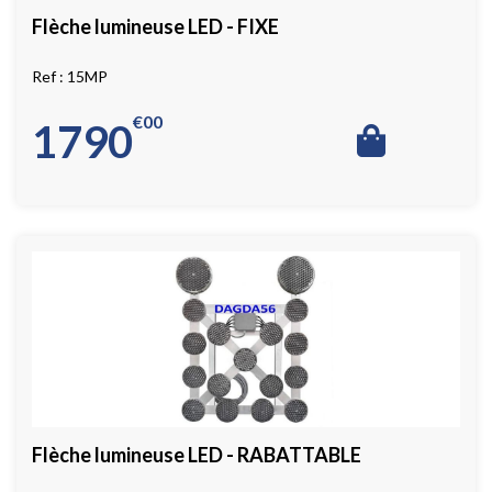
Flèche lumineuse LED - FIXE
15MP
€
00
1790
Flèche lumineuse LED - RABATTABLE