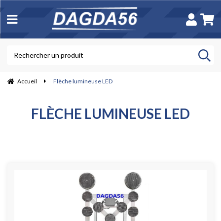
Accueil
Flèche lumineuse LED
FLÈCHE LUMINEUSE LED