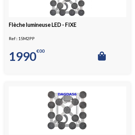
Flèche lumineuse LED - FIXE
15M2PP
€
00
1990