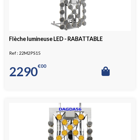
Flèche lumineuse LED - RABATTABLE
22M2PS15
€
00
2290