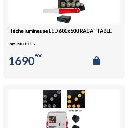
Flèche lumineuse LED 600x600 RABATTABLE
MO102-S
€
00
1690