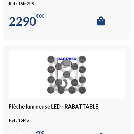
15M2PS
€
00
2290
Flèche lumineuse LED - RABATTABLE
15MS
€
00