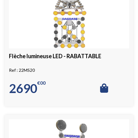
Flèche lumineuse LED - RABATTABLE
22MS20
€
00
2690