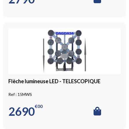
Flèche lumineuse LED - TELESCOPIQUE
15MWS
€
00
2690