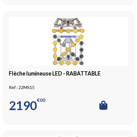
Flèche lumineuse LED - RABATTABLE
22MS15
€
00
2190