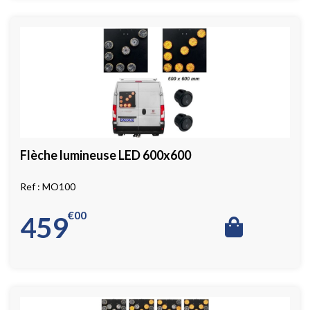
Flèche lumineuse LED 600x600
MO100
€
00
459