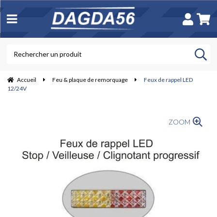
Accueil
Feu & plaque de remorquage
Feux de rappel LED
12/24V
ZOOM