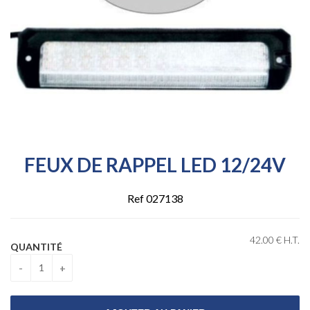
FEUX DE RAPPEL LED 12/24V
Ref 027138
42
.00
€
H.T.
QUANTITÉ