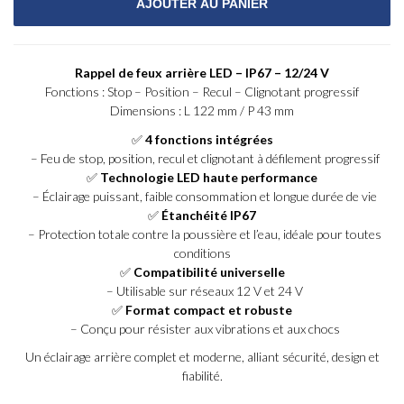
Rappel de feux arrière LED – IP67 – 12/24 V
Fonctions : Stop – Position – Recul – Clignotant progressif
Dimensions : L 122 mm / P 43 mm
✅
4 fonctions intégrées
– Feu de stop, position, recul et clignotant à défilement progressif
✅
Technologie LED haute performance
– Éclairage puissant, faible consommation et longue durée de vie
✅
Étanchéité IP67
– Protection totale contre la poussière et l’eau, idéale pour toutes
conditions
✅
Compatibilité universelle
– Utilisable sur réseaux 12 V et 24 V
✅
Format compact et robuste
– Conçu pour résister aux vibrations et aux chocs
Un éclairage arrière complet et moderne, alliant sécurité, design et
fiabilité.