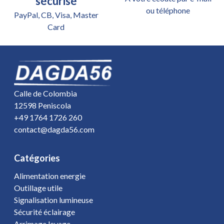
sécurisé
ou téléphone
PayPal, CB, Visa, Master
Card
Calle de Colombia
12598 Peniscola
+49 1764 1726 260
contact@dagda56.com
Catégories
Alimentation energie
Outillage utile
Signalisation lumineuse
Sécurité éclairage
Arrimage levage