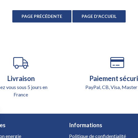
Livraison
Paiement sécur
ez vous sous 5 jours en
PayPal, CB, Visa, Master
France
es
Informations
on energie
Politique de confidentialité