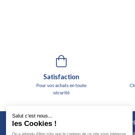
Satisfaction
Pour vos achats en toute
Ch
sécurité
Salut c'est nous...
Catégori
les Cookies !
Alimentati
On a attendu d'être sûrs que le contenu de ce site vous intéresse