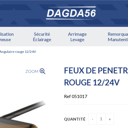
lisation
Sécurité
Arrimage
Remorqua
ineuse
Éclairage
Levage
Manutent
 Angulaire rouge 12/24V
FEUX DE PENET
ZOOM
ROUGE 12/24V
Ref 051017
QUANTITÉ