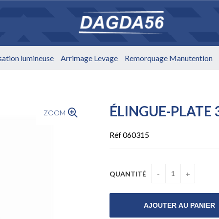
isation lumineuse
Arrimage Levage
Remorquage Manutention
ÉLINGUE-PLATE
ZOOM
Réf 060315
QUANTITÉ