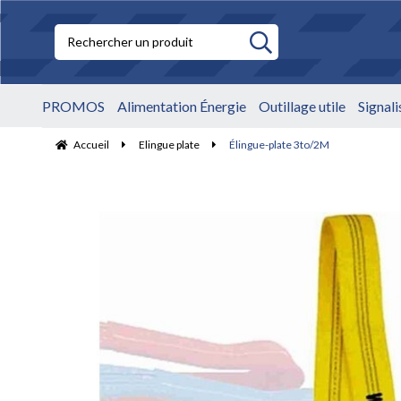
PROMOS
Alimentation Énergie
Outillage utile
Signal
Accueil
Elingue plate
Élingue-plate 3to/2M