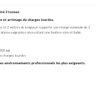
ité 3 tonnes
ge et arrimage de charges lourdes.
eur et 2 mètres de longueur supporte une charge maximale de 3
ations exigeantes nécessitant une fixation sûre et fiable.
000 kg)
 de charges lourdes
es environnements professionnels les plus exigeants.