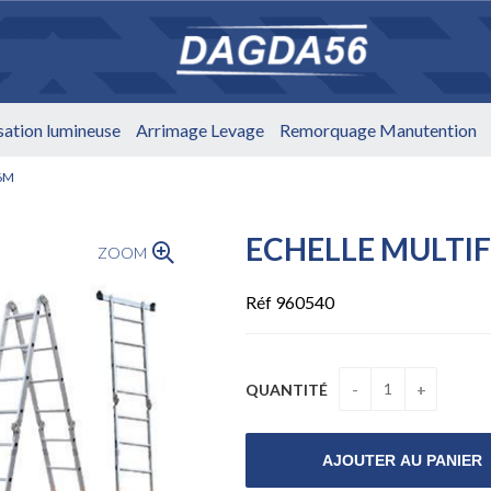
isation lumineuse
Arrimage Levage
Remorquage Manutention
,6M
ECHELLE MULTI
ZOOM
Réf 960540
QUANTITÉ