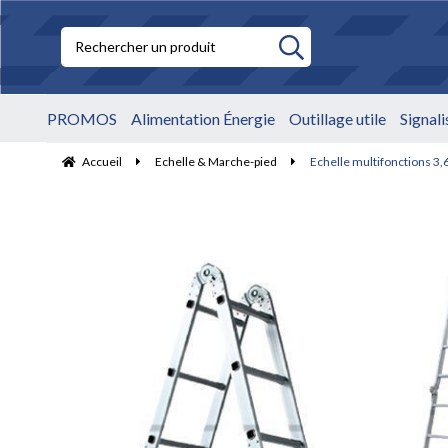
PROMOS
Alimentation Énergie
Outillage utile
Signal
Accueil
Echelle & Marche-pied
Echelle multifonctions 3