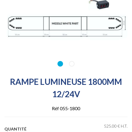
RAMPE LUMINEUSE 1800MM
12/24V
Réf 055-1800
525
.00
€
H.T.
QUANTITÉ