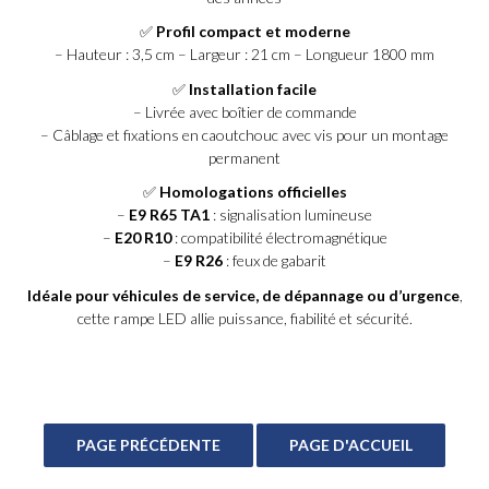
✅
Profil compact et moderne
– Hauteur : 3,5 cm – Largeur : 21 cm – Longueur 1800 mm
✅
Installation facile
– Livrée avec boîtier de commande
– Câblage et fixations en caoutchouc avec vis pour un montage
permanent
✅
Homologations officielles
–
E9 R65 TA1
: signalisation lumineuse
–
E20 R10
: compatibilité électromagnétique
–
E9 R26
: feux de gabarit
Idéale pour véhicules de service, de dépannage ou d’urgence
,
cette rampe LED allie puissance, fiabilité et sécurité.