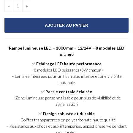
Rampe lumineuse LED – 1800 mm – 12/24V – 8 modules LED
orange
✅
Éclairage LED haute performance
– 8 modules LED puissants (3W chacun)
– Lentilles intégrées pour un flash plus intense et une visibilité
maximale
✅
Partie centrale éclairée
– Zone lumineuse personnalisable pour plus de visibilité et de
signalisation
✅
Design robuste et durable
– Coiffes transparentes en polycarbonate haute qualité
– Résistance aux chocs et aux intempéries, aspect préservé pendant
des années