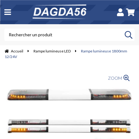
Accueil
Rampe lumineuse LED
Rampe lumineuse 1800mm
12/24V
ZOOM