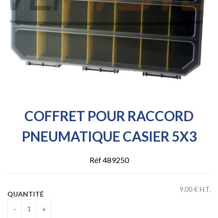
COFFRET POUR RACCORD
PNEUMATIQUE CASIER 5X3
Réf 489250
9
.00
€
H.T.
QUANTITÉ