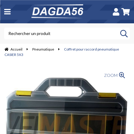
Accueil
Pneumatique
Coffret pour raccord pneumatique
CASIER 5X3
ZOOM