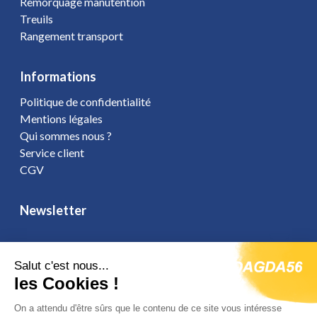
Remorquage manutention
Treuils
Rangement transport
Informations
Politique de confidentialité
Mentions légales
Qui sommes nous ?
Service client
CGV
Newsletter
Salut c'est nous...
les Cookies !
Vous affirmez avoir pris connaissance de notre
politique de
confidentialité
. Vous disposez d'un droit d'accès, de rectification et
On a attendu d'être sûrs que le contenu de ce site vous intéresse
d'opposition.