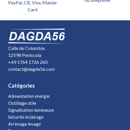
PayPal, CB, Visa, Master
Card
Calle de Colombia
12598 Peniscola
+49 1764 1726 260
contact@dagda56.com
Catégories
Alimentation energie
Outillage utile
Signalisation lumineuse
Sécurité éclairage
Arrimage levage