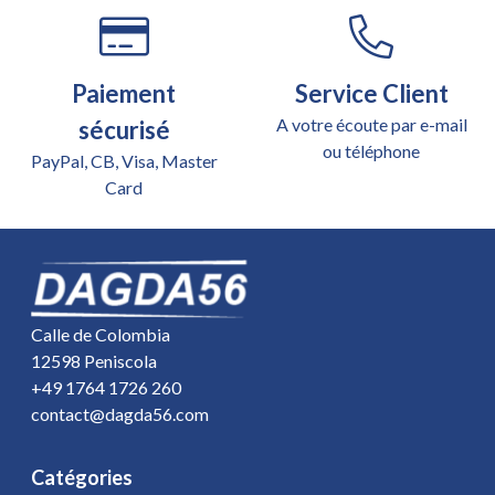
Paiement
Service Client
A votre écoute par e-mail
sécurisé
ou téléphone
PayPal, CB, Visa, Master
Card
Calle de Colombia
12598 Peniscola
+49 1764 1726 260
contact@dagda56.com
Catégories