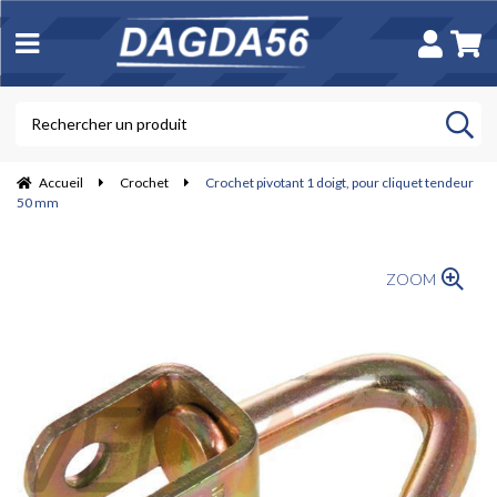
Accueil
Crochet
Crochet pivotant 1 doigt, pour cliquet tendeur
50 mm
ZOOM