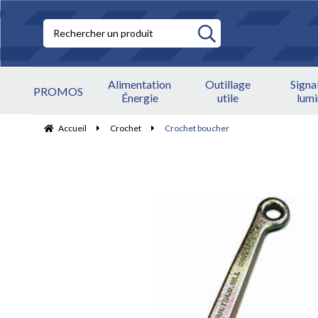
Alimentation
Outillage
Signa
PROMOS
Énergie
utile
lum
Accueil
Crochet
Crochet boucher