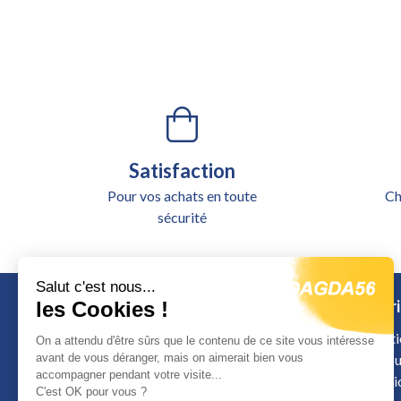
Satisfaction
Pour vos achats en toute
Ch
sécurité
Salut c'est nous...
Catégori
les Cookies !
Alimentati
On a attendu d'être sûrs que le contenu de ce site vous intéresse
Outillage u
avant de vous déranger, mais on aimerait bien vous
accompagner pendant votre visite...
Signalisat
Calle de Colombia
C'est OK pour vous ?