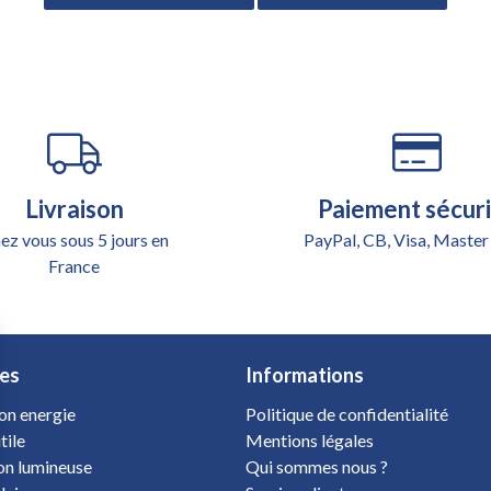
Livraison
Paiement sécur
ez vous sous 5 jours en
PayPal, CB, Visa, Master
France
es
Informations
on energie
Politique de confidentialité
tile
Mentions légales
ion lumineuse
Qui sommes nous ?