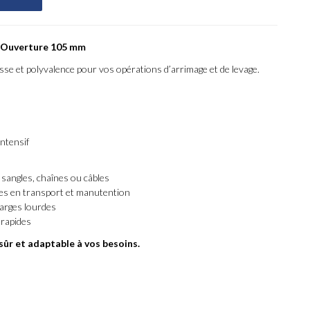
- Ouverture 105 mm
sse et polyvalence pour vos opérations d’arrimage et de levage.
ntensif
 sangles, chaînes ou câbles
ntes en transport et manutention
harges lourdes
 rapides
sûr et adaptable à vos besoins.