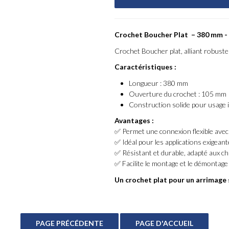
Crochet Boucher Plat – 380 mm 
Crochet Boucher plat, alliant robuste
Caractéristiques :
Longueur : 380 mm
Ouverture du crochet : 105 mm
Construction solide pour usage i
Avantages :
✅ Permet une connexion flexible avec
✅ Idéal pour les applications exigea
✅ Résistant et durable, adapté aux c
✅ Facilite le montage et le démontage
Un crochet plat pour un arrimage 