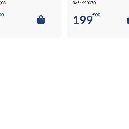
003
650070
00
€
00
199