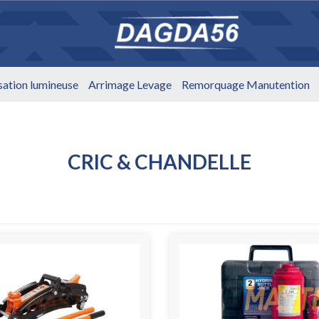
isation lumineuse
Arrimage Levage
Remorquage Manutention
CRIC & CHANDELLE