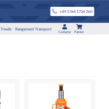
+49 1764 1726 260
Treuils
Rangement Transport
Compte
Panier