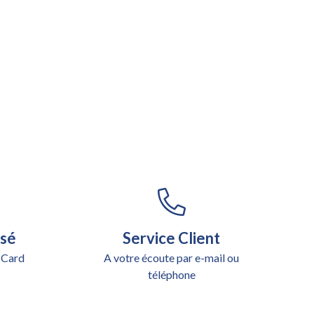
isé
Service Client
 Card
A votre écoute par e-mail ou
téléphone