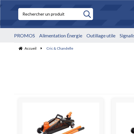
PROMOS
Alimentation Énergie
Outillage utile
Signal
Accueil
Cric & Chandelle