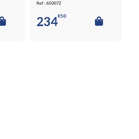
650072
€
50
234