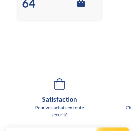
64
Satisfaction
Pour vos achats en toute
Ch
sécurité